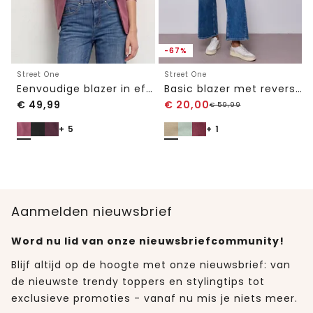
-67%
Street One
Street One
Eenvoudige blazer in effen kleur
Basic blazer met reverskraag
€
49,99
€
20,00
€
59,99
+ 5
+ 1
Aanmelden nieuwsbrief
Word nu lid van onze nieuwsbriefcommunity!
Blijf altijd op de hoogte met onze nieuwsbrief: van
de nieuwste trendy toppers en stylingtips tot
exclusieve promoties - vanaf nu mis je niets meer.