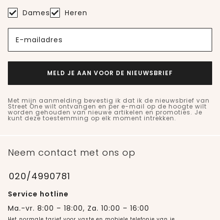
Dames
Heren
E-mailadres
MELD JE AAN VOOR DE NIEUWSBRIEF
Met mijn aanmelding bevestig ik dat ik de nieuwsbrief van
Street One wilt ontvangen en per e-mail op de hoogte wilt
worden gehouden van nieuwe artikelen en promoties. Je
kunt deze toestemming op elk moment intrekken.
Neem contact met ons op
020/4990781
Service hotline
Ma.-vr. 8:00 – 18:00, Za. 10:00 – 16:00
Het normale tarief voor vaste en mobiele telefonie van je