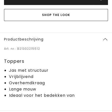
SHOP THE LOOK
Productbeschrijving
Art. nr.: B21302215512
Toppers
Jas met structuur
Vrijblijvend
Overhemdkraag
Lange mouw
Ideaal voor het bedekken van