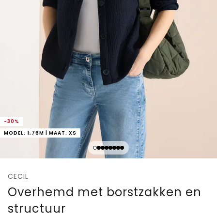
-30%
MODEL: 1,76M | MAAT: XS
CECIL
Overhemd met borstzakken en
structuur