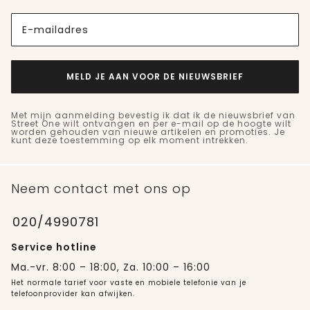
E-mailadres
MELD JE AAN VOOR DE NIEUWSBRIEF
Met mijn aanmelding bevestig ik dat ik de nieuwsbrief van
Street One wilt ontvangen en per e-mail op de hoogte wilt
worden gehouden van nieuwe artikelen en promoties. Je
kunt deze toestemming op elk moment intrekken.
Neem contact met ons op
020/4990781
Service hotline
Ma.-vr. 8:00 – 18:00, Za. 10:00 – 16:00
Het normale tarief voor vaste en mobiele telefonie van je
telefoonprovider kan afwijken.