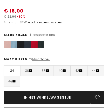
€
16,00
€
22,99
-30%
Prijs incl. BTW
excl. verzendkosten
KLEUR KIEZEN
|
deepwater blue
MAAT KIEZEN
Maattabel
|
34
36
38
40
42
44
46
IN HET WINKELWAGENTJE