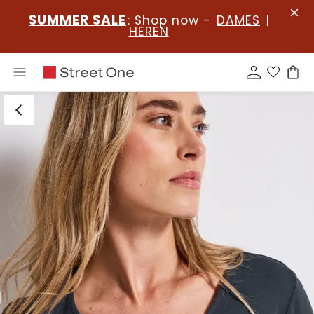
SUMMER SALE
: Shop now -
DAMES
|
HEREN