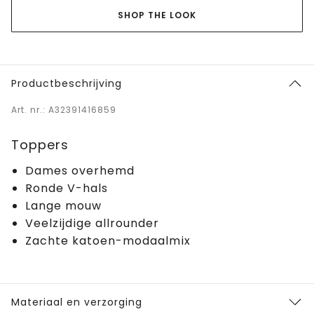
SHOP THE LOOK
Productbeschrijving
Art. nr.: A32391416859
Toppers
Dames overhemd
Ronde V-hals
Lange mouw
Veelzijdige allrounder
Zachte katoen-modaalmix
Materiaal en verzorging