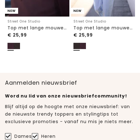
NEW
NEW
Street One Studio
Street One Studio
Top met lange mouwen, V-hals en kant
Top met lange mouwen, V-hals en kant
€
25,99
€
25,99
Aanmelden nieuwsbrief
Word nu lid van onze nieuwsbriefcommunity!
Blijf altijd op de hoogte met onze nieuwsbrief: van
de nieuwste trendy toppers en stylingtips tot
exclusieve promoties - vanaf nu mis je niets meer.
Dames
Heren