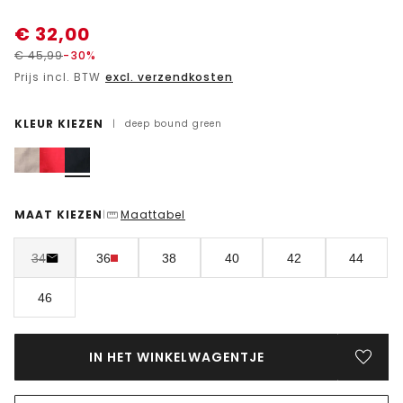
€
32,00
€
45,99
-30%
Prijs incl. BTW
excl. verzendkosten
KLEUR KIEZEN
|
deep bound green
MAAT KIEZEN
Maattabel
|
34
36
38
40
42
44
46
IN HET WINKELWAGENTJE