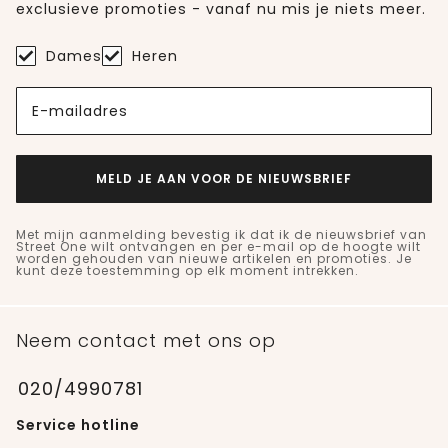
exclusieve promoties - vanaf nu mis je niets meer.
Dames
Heren
E-mailadres
MELD JE AAN VOOR DE NIEUWSBRIEF
Met mijn aanmelding bevestig ik dat ik de nieuwsbrief van
Street One wilt ontvangen en per e-mail op de hoogte wilt
worden gehouden van nieuwe artikelen en promoties. Je
kunt deze toestemming op elk moment intrekken.
Neem contact met ons op
020/4990781
Service hotline