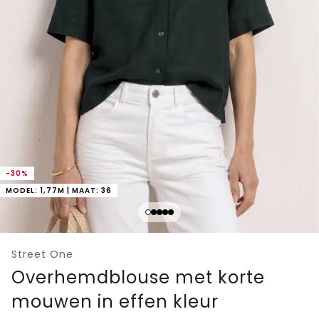
-30%
MODEL: 1,77M | MAAT: 36
Street One
Overhemdblouse met korte
mouwen in effen kleur