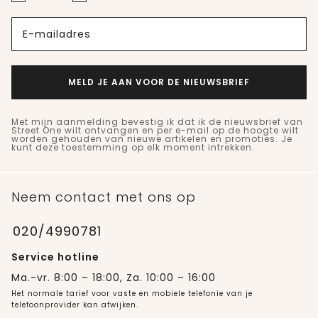
E-mailadres
MELD JE AAN VOOR DE NIEUWSBRIEF
Met mijn aanmelding bevestig ik dat ik de nieuwsbrief van
Street One wilt ontvangen en per e-mail op de hoogte wilt
worden gehouden van nieuwe artikelen en promoties. Je
kunt deze toestemming op elk moment intrekken.
Neem contact met ons op
020/4990781
Service hotline
Ma.-vr. 8:00 – 18:00, Za. 10:00 – 16:00
Het normale tarief voor vaste en mobiele telefonie van je
telefoonprovider kan afwijken.