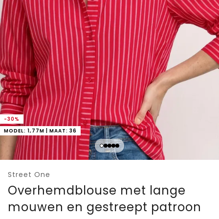
-30%
MODEL: 1,77M | MAAT: 36
Street One
Overhemdblouse met lange
mouwen en gestreept patroon