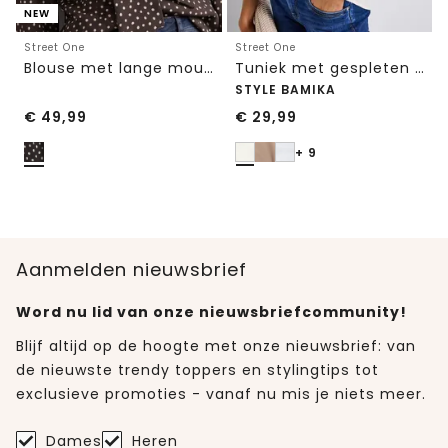
NEW
Street One
Street One
Blouse met lange mouwen en strikdetail
Tuniek met gespleten hals
STYLE BAMIKA
€
49,99
€
29,99
+ 9
Aanmelden nieuwsbrief
Word nu lid van onze nieuwsbriefcommunity!
Blijf altijd op de hoogte met onze nieuwsbrief: van
de nieuwste trendy toppers en stylingtips tot
exclusieve promoties - vanaf nu mis je niets meer.
Dames
Heren