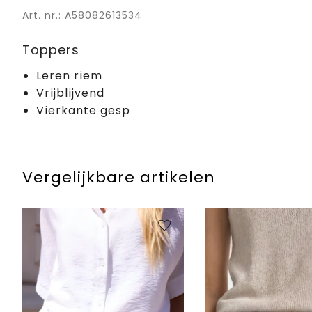
Art. nr.: A58082613534
Toppers
Leren riem
Vrijblijvend
Vierkante gesp
Vergelijkbare artikelen