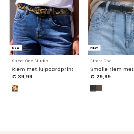
NEW
NEW
Street One Studio
Street One
Riem met luipaardprint
€
39,99
€
29,99