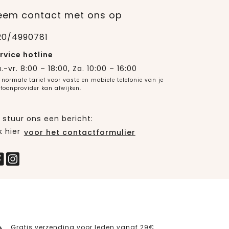
eem contact met ons op
20/4990781
rvice hotline
.-vr. 8:00 – 18:00, Za. 10:00 – 16:00
 normale tarief voor vaste en mobiele telefonie van je
efoonprovider kan afwijken.
 stuur ons een bericht:
k hier
voor het contactformulier
Gratis verzending voor leden vanaf 29€