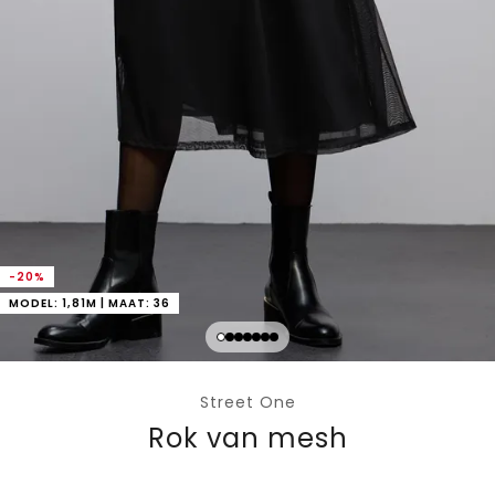
-20%
MODEL: 1,81M | MAAT: 36
Street One
Rok van mesh