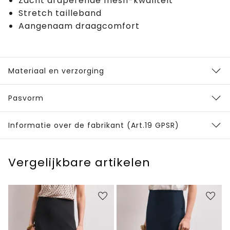
Zacht draperende mesh-kwaliteit
Stretch tailleband
Aangenaam draagcomfort
Materiaal en verzorging
Pasvorm
Informatie over de fabrikant (Art.19 GPSR)
Vergelijkbare artikelen