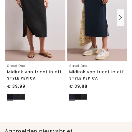
Street One
Street One
Midirok van tricot in effen kleur
Midirok van tricot in effen kleur
STYLE PEPICA
STYLE PEPICA
€
39,99
€
39,99
Aanmelden nieuwsbrief