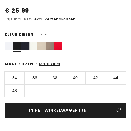
€
25,99
Prijs incl. BTW
excl. verzendkosten
KLEUR KIEZEN
|
Black
MAAT KIEZEN
Maattabel
|
34
36
38
40
42
44
46
IN HET WINKELWAGENTJE