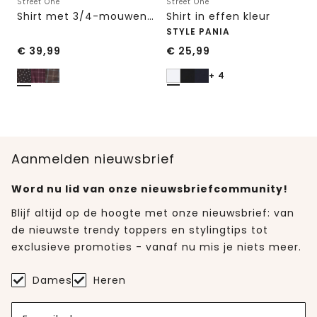
Street One
Street One
Shirt met 3/4-mouwen van mesh met print
Shirt in effen kleur
STYLE PANIA
€
39,99
€
25,99
+ 4
Aanmelden nieuwsbrief
Word nu lid van onze nieuwsbriefcommunity!
Blijf altijd op de hoogte met onze nieuwsbrief: van
de nieuwste trendy toppers en stylingtips tot
exclusieve promoties - vanaf nu mis je niets meer.
Dames
Heren