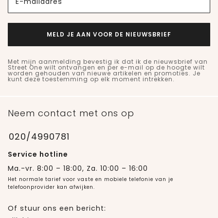
E-mailadres
MELD JE AAN VOOR DE NIEUWSBRIEF
Met mijn aanmelding bevestig ik dat ik de nieuwsbrief van
Street One wilt ontvangen en per e-mail op de hoogte wilt
worden gehouden van nieuwe artikelen en promoties. Je
kunt deze toestemming op elk moment intrekken.
Neem contact met ons op
020/4990781
Service hotline
Ma.-vr. 8:00 – 18:00, Za. 10:00 – 16:00
Het normale tarief voor vaste en mobiele telefonie van je
telefoonprovider kan afwijken.
Of stuur ons een bericht: