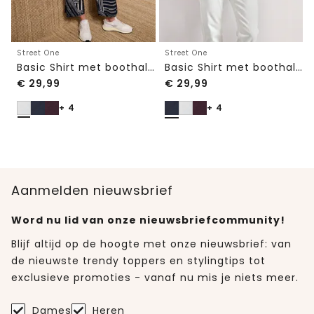
Street One
Street One
Basic Shirt met boothals en elastische zoom
Basic Shirt met boothals en elastische zoom
€
29,99
€
29,99
+ 4
+ 4
Aanmelden nieuwsbrief
Word nu lid van onze nieuwsbriefcommunity!
Blijf altijd op de hoogte met onze nieuwsbrief: van
de nieuwste trendy toppers en stylingtips tot
exclusieve promoties - vanaf nu mis je niets meer.
Dames
Heren