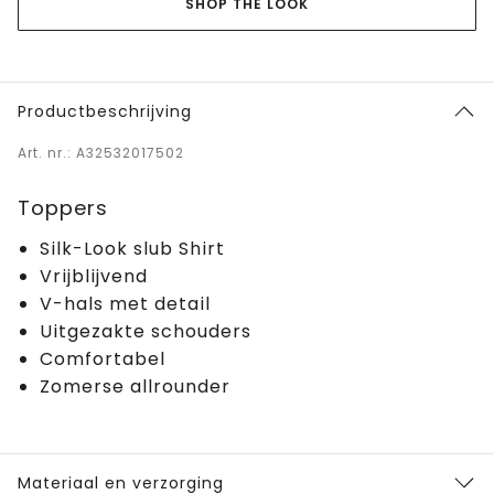
SHOP THE LOOK
Productbeschrijving
Art. nr.: A32532017502
Toppers
Silk-Look slub Shirt
Vrijblijvend
V-hals met detail
Uitgezakte schouders
Comfortabel
Zomerse allrounder
Materiaal en verzorging