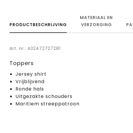
MATERIAAL EN
PRODUCTBESCHRIJVING
VERZORGING
PA
Art. nr.: A32472727281
Toppers
Jersey shirt
Vrijblijvend
Ronde hals
Uitgezakte schouders
Maritiem streeppatroon