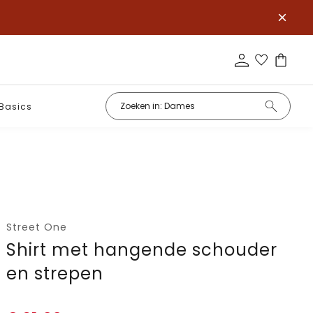
Basics
Street One
Shirt met hangende schouder
en strepen