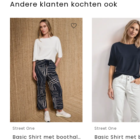
Andere klanten kochten ook
Street One
Street One
Basic Shirt met boothals en elastische zoom