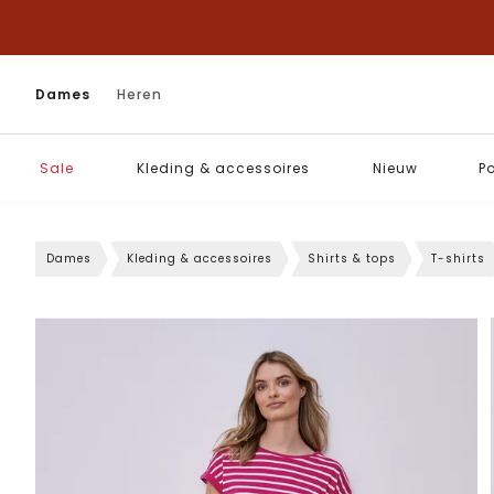
Dames
Heren
Sale
Kleding & accessoires
Nieuw
P
Dames
Kleding & accessoires
Shirts & tops
T-shirts