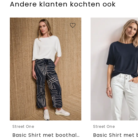
Andere klanten kochten ook
Street One
Street One
Basic Shirt met boothals en elastische zoom