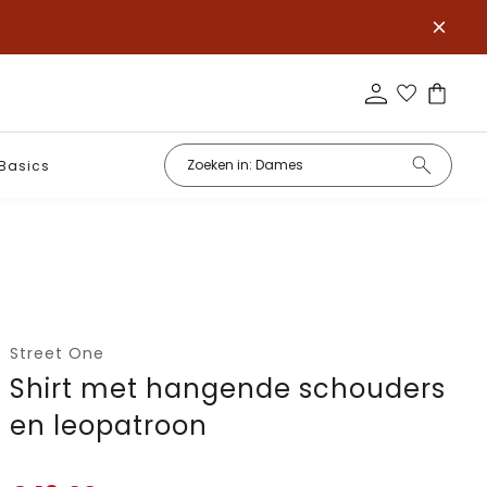
Basics
Street One
Shirt met hangende schouders
en leopatroon