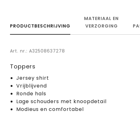
MATERIAAL EN
PRODUCTBESCHRIJVING
VERZORGING
PA
Art. nr.: A32508637278
Toppers
Jersey shirt
Vrijblijvend
Ronde hals
Lage schouders met knoopdetail
Modieus en comfortabel