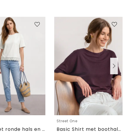
e
Street One
Shirt met ronde hals en kant
Basic Shirt met boothals en elastische zoom