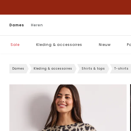
Dames
Heren
Sale
Kleding & accessoires
Nieuw
P
Dames
Kleding & accessoires
Shirts & tops
T-shirts