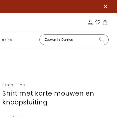
Basics
Street One
Shirt met korte mouwen en
knoopsluiting