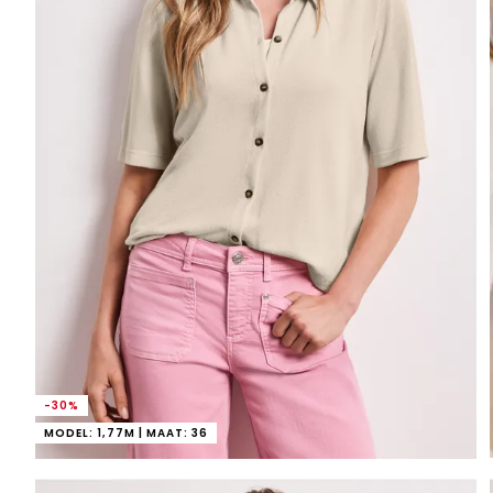
-30%
MODEL: 1,77M | MAAT: 36