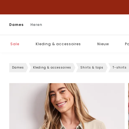
Dames
Heren
Sale
Kleding & accessoires
Nieuw
P
Dames
Kleding & accessoires
Shirts & tops
T-shirts