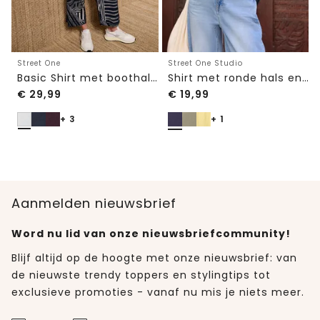
Street One
Street One Studio
Basic Shirt met boothals en elastische zoom
Shirt met ronde hals en geborduurd detail
€
29,99
€
19,99
+ 3
+ 1
Aanmelden nieuwsbrief
Word nu lid van onze nieuwsbriefcommunity!
Blijf altijd op de hoogte met onze nieuwsbrief: van
de nieuwste trendy toppers en stylingtips tot
exclusieve promoties - vanaf nu mis je niets meer.