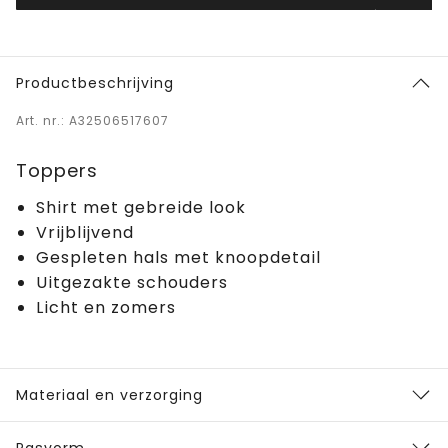
Productbeschrijving
Art. nr.: A32506517607
Toppers
Shirt met gebreide look
Vrijblijvend
Gespleten hals met knoopdetail
Uitgezakte schouders
Licht en zomers
Materiaal en verzorging
Pasvorm