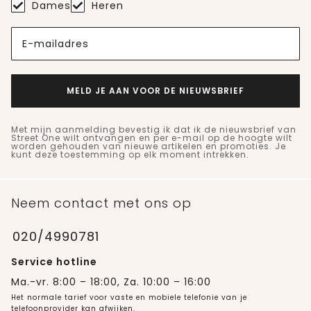
Dames
Heren
E-mailadres
MELD JE AAN VOOR DE NIEUWSBRIEF
Met mijn aanmelding bevestig ik dat ik de nieuwsbrief van
Street One wilt ontvangen en per e-mail op de hoogte wilt
worden gehouden van nieuwe artikelen en promoties. Je
kunt deze toestemming op elk moment intrekken.
Neem contact met ons op
020/4990781
Service hotline
Ma.-vr. 8:00 – 18:00, Za. 10:00 – 16:00
Het normale tarief voor vaste en mobiele telefonie van je
telefoonprovider kan afwijken.