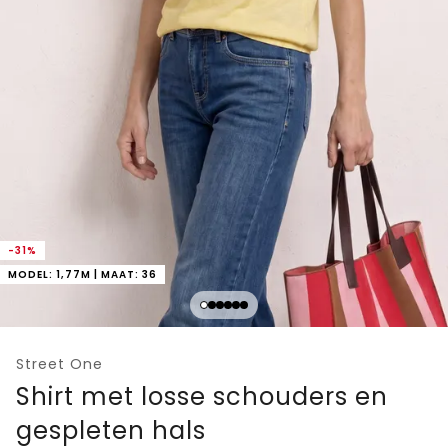
-31%
MODEL: 1,77M | MAAT: 36
Street One
Shirt met losse schouders en
gespleten hals