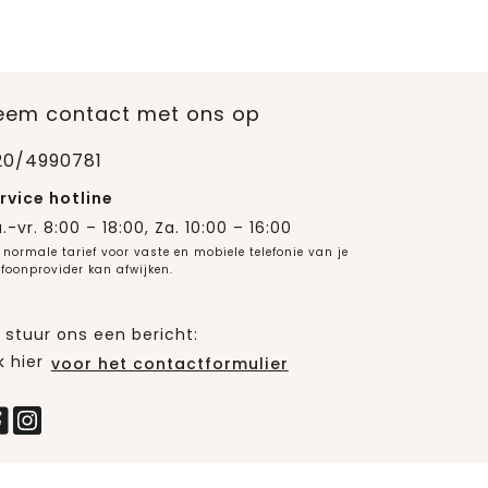
eem contact met ons op
20/4990781
rvice hotline
.-vr. 8:00 – 18:00, Za. 10:00 – 16:00
 normale tarief voor vaste en mobiele telefonie van je
efoonprovider kan afwijken.
 stuur ons een bericht:
k hier
voor het contactformulier