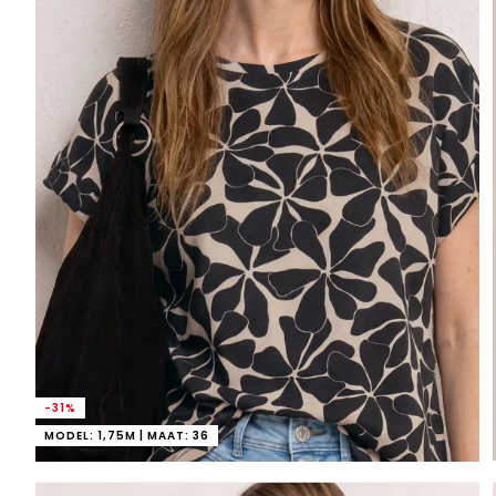
-31%
MODEL: 1,75M | MAAT: 36