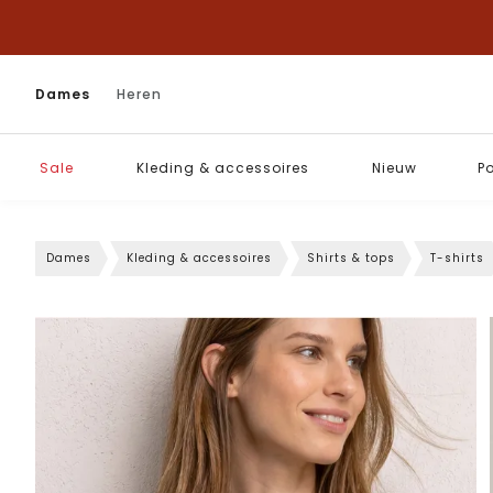
Dames
Heren
Sale
Kleding & accessoires
Nieuw
P
Dames
Kleding & accessoires
Shirts & tops
T-shirts