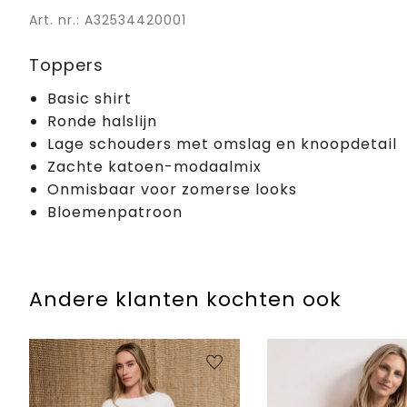
Art. nr.: A32534420001
Toppers
Basic shirt
Ronde halslijn
Lage schouders met omslag en knoopdetail
Zachte katoen-modaalmix
Onmisbaar voor zomerse looks
Bloemenpatroon
Andere klanten kochten ook