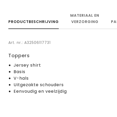
MATERIAAL EN
PRODUCTBESCHRIJVING
VERZORGING
PA
Art. nr.: A32506117731
Toppers
Jersey shirt
Basis
V-hals
Uitgezakte schouders
Eenvoudig en veelzijdig