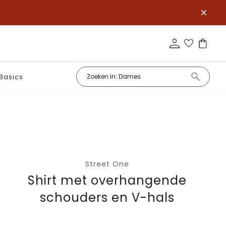
Basics
Street One
Shirt met overhangende
schouders en V-hals