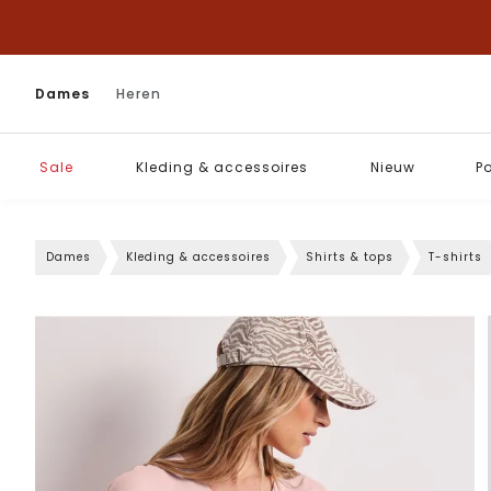
Dames
Heren
Sale
Kleding & accessoires
Nieuw
P
Dames
Kleding & accessoires
Shirts & tops
T-shirts