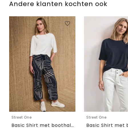
Andere klanten kochten ook
Street One
Street One
Basic Shirt met boothals en elastische zoom