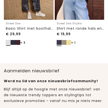
Street One
Street One Studio
Basic Shirt met boothals en elastische zoom
Shirt met ronde hals en geborduurd detail
€
29,99
€
19,99
+ 3
+ 1
Aanmelden nieuwsbrief
Word nu lid van onze nieuwsbriefcommunity!
Blijf altijd op de hoogte met onze nieuwsbrief: van
de nieuwste trendy toppers en stylingtips tot
exclusieve promoties - vanaf nu mis je niets meer.