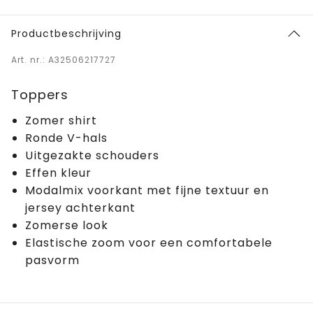
Productbeschrijving
Art. nr.: A32506217727
Toppers
Zomer shirt
Ronde V-hals
Uitgezakte schouders
Effen kleur
Modalmix voorkant met fijne textuur en
jersey achterkant
Zomerse look
Elastische zoom voor een comfortabele
pasvorm