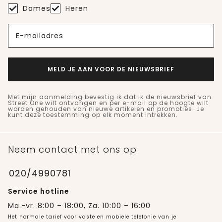
Dames
Heren
E-mailadres
MELD JE AAN VOOR DE NIEUWSBRIEF
Met mijn aanmelding bevestig ik dat ik de nieuwsbrief van
Street One wilt ontvangen en per e-mail op de hoogte wilt
worden gehouden van nieuwe artikelen en promoties. Je
kunt deze toestemming op elk moment intrekken.
Neem contact met ons op
020/4990781
Service hotline
Ma.-vr. 8:00 – 18:00, Za. 10:00 – 16:00
Het normale tarief voor vaste en mobiele telefonie van je