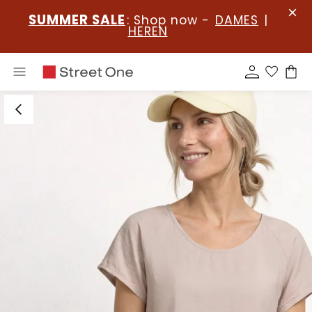
SUMMER SALE
: Shop now -
DAMES
|
HEREN