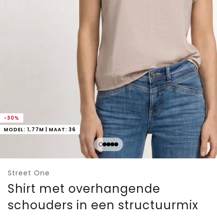
-30%
MODEL: 1,77M | MAAT: 36
Street One
Shirt met overhangende
schouders in een structuurmix