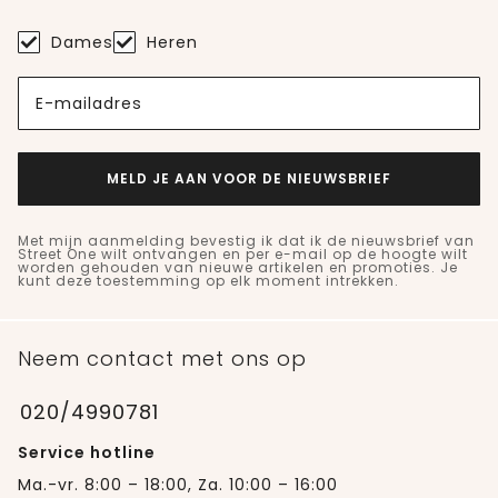
Dames
Heren
E-mailadres
MELD JE AAN VOOR DE NIEUWSBRIEF
Met mijn aanmelding bevestig ik dat ik de nieuwsbrief van
Street One wilt ontvangen en per e-mail op de hoogte wilt
worden gehouden van nieuwe artikelen en promoties. Je
kunt deze toestemming op elk moment intrekken.
Neem contact met ons op
020/4990781
Service hotline
Ma.-vr. 8:00 – 18:00, Za. 10:00 – 16:00