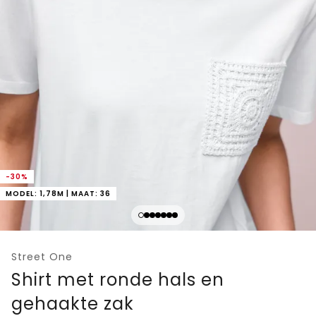
-30%
MODEL: 1,78M | MAAT: 36
Street One
Shirt met ronde hals en
gehaakte zak