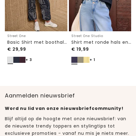
Street One
Street One Studio
Basic Shirt met boothals en elastische zoom
Shirt met ronde hals en geborduurd detail
€
29,99
€
19,99
+ 3
+ 1
Aanmelden nieuwsbrief
Word nu lid van onze nieuwsbriefcommunity!
Blijf altijd op de hoogte met onze nieuwsbrief: van
de nieuwste trendy toppers en stylingtips tot
exclusieve promoties - vanaf nu mis je niets meer.