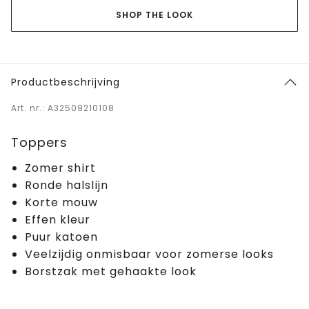
SHOP THE LOOK
Productbeschrijving
Art. nr.: A32509210108
Toppers
Zomer shirt
Ronde halslijn
Korte mouw
Effen kleur
Puur katoen
Veelzijdig onmisbaar voor zomerse looks
Borstzak met gehaakte look