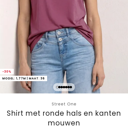
-30%
MODEL: 1,77M | MAAT: 36
Street One
Shirt met ronde hals en kanten
mouwen