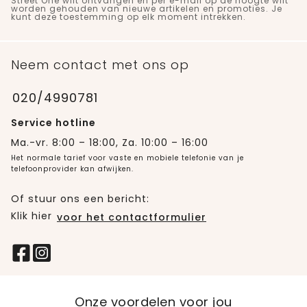
Street One wilt ontvangen en per e-mail op de hoogte wilt
worden gehouden van nieuwe artikelen en promoties. Je
kunt deze toestemming op elk moment intrekken.
Neem contact met ons op
020/4990781
Service hotline
Ma.-vr. 8:00 – 18:00, Za. 10:00 – 16:00
Het normale tarief voor vaste en mobiele telefonie van je
telefoonprovider kan afwijken.
Of stuur ons een bericht:
Klik hier
voor het contactformulier
Onze voordelen voor jou