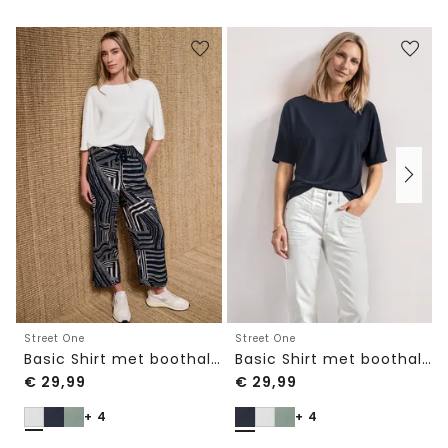
Street One
Street One
Basic Shirt met boothals en elastische zoom
Basic Shirt met boothals en elastische zoom
€
29,99
€
29,99
+ 4
+ 4