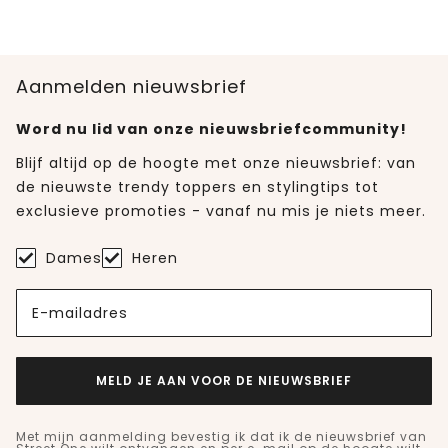
Aanmelden nieuwsbrief
Word nu lid van onze nieuwsbriefcommunity!
Blijf altijd op de hoogte met onze nieuwsbrief: van
de nieuwste trendy toppers en stylingtips tot
exclusieve promoties - vanaf nu mis je niets meer.
Dames
Heren
E-mailadres
MELD JE AAN VOOR DE NIEUWSBRIEF
Met mijn aanmelding bevestig ik dat ik de nieuwsbrief van