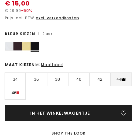
€
15,00
€
29,99
-50%
Prijs incl. BTW
excl. verzendkosten
KLEUR KIEZEN
|
Black
MAAT KIEZEN
Maattabel
|
34
36
38
40
42
44
46
IN HET WINKELWAGENTJE
SHOP THE LOOK