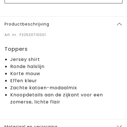
Productbeschrijving
Art. nr.: F32533710001
Toppers
Jersey shirt
Ronde halslijn
Korte mouw
Effen kleur
Zachte katoen-modaalmix
Knoopdetails aan de zijkant voor een
zomerse, lichte flair
Materiaal en verzorging