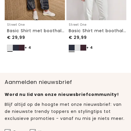
Street One
Street One
Basic Shirt met boothals en elastische zoom
Basic Shirt met boothals en elastische zoom
€
29,99
€
29,99
+ 4
+ 4
Aanmelden nieuwsbrief
Word nu lid van onze nieuwsbriefcommunity!
Blijf altijd op de hoogte met onze nieuwsbrief: van
de nieuwste trendy toppers en stylingtips tot
exclusieve promoties - vanaf nu mis je niets meer.