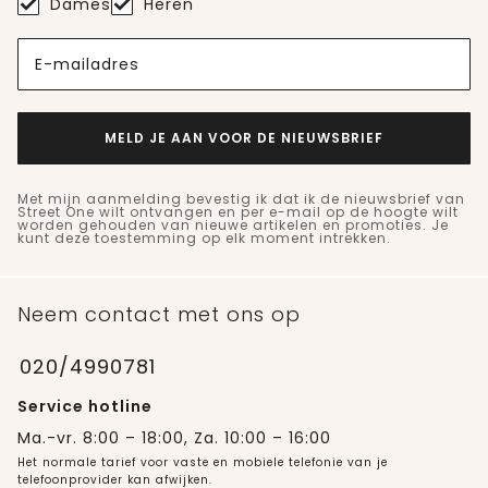
Dames
Heren
E-mailadres
MELD JE AAN VOOR DE NIEUWSBRIEF
Met mijn aanmelding bevestig ik dat ik de nieuwsbrief van
Street One wilt ontvangen en per e-mail op de hoogte wilt
worden gehouden van nieuwe artikelen en promoties. Je
kunt deze toestemming op elk moment intrekken.
Neem contact met ons op
020/4990781
Service hotline
Ma.-vr. 8:00 – 18:00, Za. 10:00 – 16:00
Het normale tarief voor vaste en mobiele telefonie van je
telefoonprovider kan afwijken.