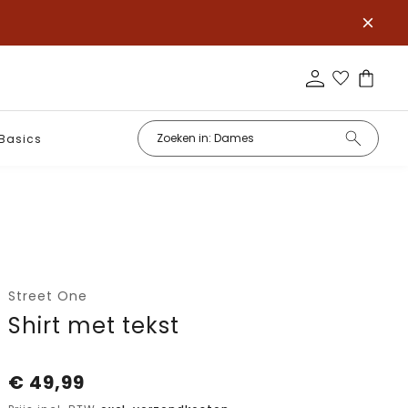
Basics
Street One
Shirt met tekst
€
49,99