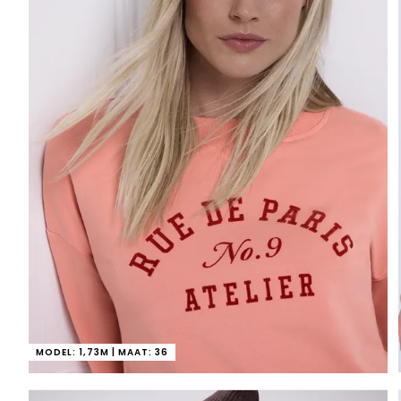
MODEL: 1,73M | MAAT: 36