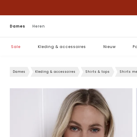
Dames
Heren
Sale
Kleding & accessoires
Nieuw
P
Dames
Kleding & accessoires
Shirts & tops
Shirts m