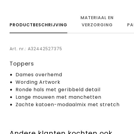
MATERIAAL EN
PRODUCTBESCHRIJVING
VERZORGING
PA
Art. nr.: A32442527375
Toppers
Dames overhemd
Wording Artwork
Ronde hals met geribbeld detail
Lange mouwen met manchetten
Zachte katoen-modaalmix met stretch
Andere klanten kochten ook