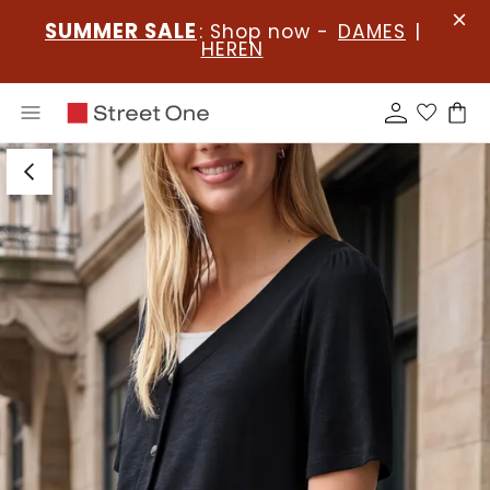
SUMMER SALE
: Shop now -
DAMES
|
HEREN