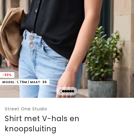
-30%
MODEL: 1,79M | MAAT: 36
Street One Studio
Shirt met V-hals en
knoopsluiting