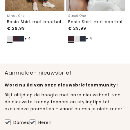
Street One
Street One
Basic Shirt met boothals en elastische zoom
Basic Shirt met boothals en elastische zoom
€
29,99
€
29,99
+ 4
+ 4
Aanmelden nieuwsbrief
Word nu lid van onze nieuwsbriefcommunity!
Blijf altijd op de hoogte met onze nieuwsbrief: van
de nieuwste trendy toppers en stylingtips tot
exclusieve promoties - vanaf nu mis je niets meer.
Dames
Heren