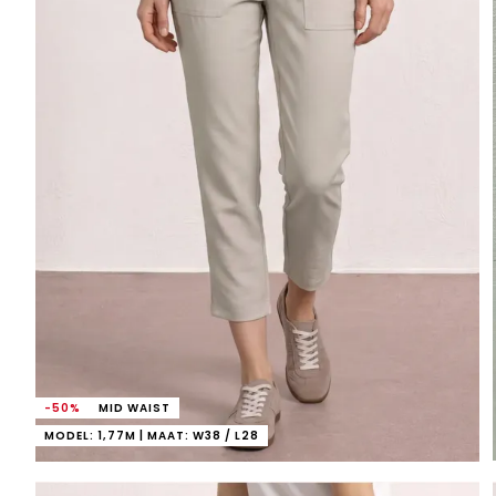
-50%
MID WAIST
MODEL: 1,77M | MAAT: W38 / L28