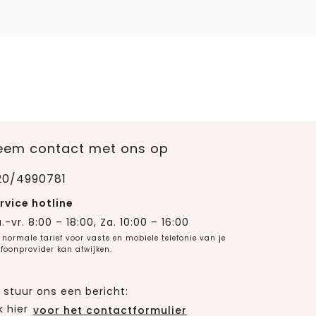
eem contact met ons op
20/4990781
rvice hotline
.-vr. 8:00 – 18:00, Za. 10:00 – 16:00
 normale tarief voor vaste en mobiele telefonie van je
efoonprovider kan afwijken.
 stuur ons een bericht:
k hier
voor het contactformulier