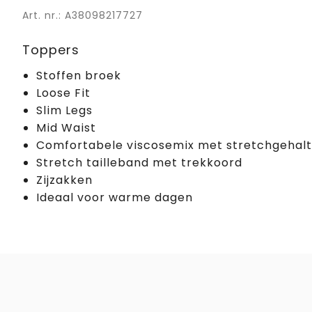
Art. nr.: A38098217727
Toppers
Stoffen broek
Loose Fit
Slim Legs
Mid Waist
Comfortabele viscosemix met stretchgehal
Stretch tailleband met trekkoord
Zijzakken
Ideaal voor warme dagen