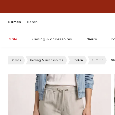
Dames
Heren
Sale
Kleding & accessoires
Nieuw
P
Dames
Kleding & accessoires
Broeken
Slim fit
Sl