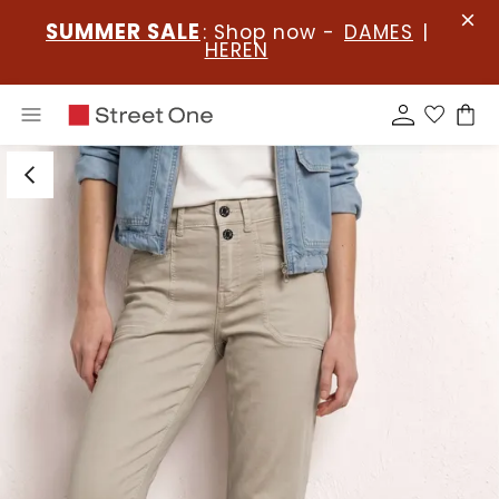
SUMMER SALE
: Shop now -
DAMES
|
HEREN