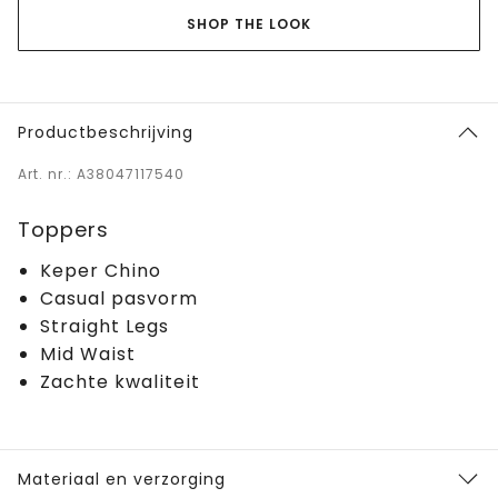
SHOP THE LOOK
Productbeschrijving
Art. nr.: A38047117540
Toppers
Keper Chino
Casual pasvorm
Straight Legs
Mid Waist
Zachte kwaliteit
Materiaal en verzorging