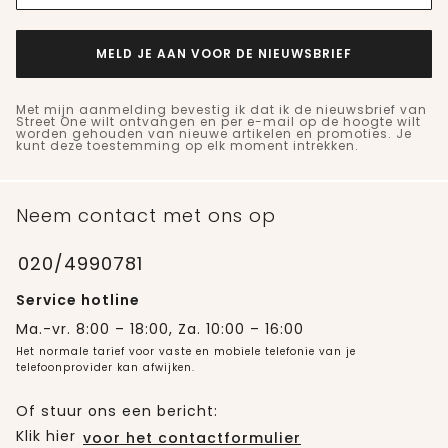
MELD JE AAN VOOR DE NIEUWSBRIEF
Met mijn aanmelding bevestig ik dat ik de nieuwsbrief van
Street One wilt ontvangen en per e-mail op de hoogte wilt
worden gehouden van nieuwe artikelen en promoties. Je
kunt deze toestemming op elk moment intrekken.
Neem contact met ons op
020/4990781
Service hotline
Ma.-vr. 8:00 – 18:00, Za. 10:00 – 16:00
Het normale tarief voor vaste en mobiele telefonie van je
telefoonprovider kan afwijken.
Of stuur ons een bericht:
Klik hier
voor het contactformulier