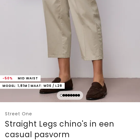
-50%
MID WAIST
MODEL: 1,81M | MAAT: W36 / L28
Street One
Straight Legs chino's in een
casual pasvorm