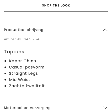
SHOP THE LOOK
Productbeschrijving
Art. nr.: A38047117541
Toppers
Keper Chino
Casual pasvorm
Straight Legs
Mid Waist
Zachte kwaliteit
Materiaal en verzorging