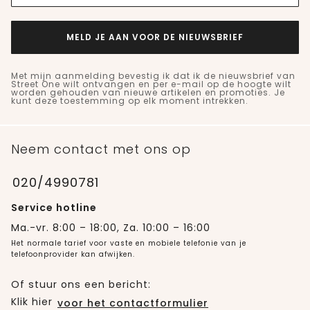
MELD JE AAN VOOR DE NIEUWSBRIEF
Met mijn aanmelding bevestig ik dat ik de nieuwsbrief van
Street One wilt ontvangen en per e-mail op de hoogte wilt
worden gehouden van nieuwe artikelen en promoties. Je
kunt deze toestemming op elk moment intrekken.
Neem contact met ons op
020/4990781
Service hotline
Ma.-vr. 8:00 – 18:00, Za. 10:00 – 16:00
Het normale tarief voor vaste en mobiele telefonie van je
telefoonprovider kan afwijken.
Of stuur ons een bericht:
Klik hier
voor het contactformulier