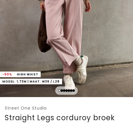
-50%
HIGH WAIST
MODEL: 1,73M | MAAT: W36 / L28
Street One Studio
Straight Legs corduroy broek