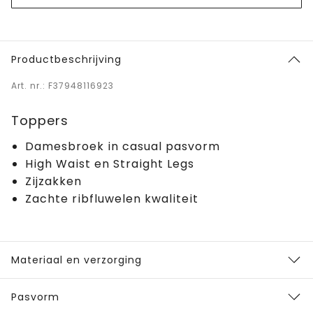
Productbeschrijving
Art. nr.: F37948116923
Toppers
Damesbroek in casual pasvorm
High Waist en Straight Legs
Zijzakken
Zachte ribfluwelen kwaliteit
Materiaal en verzorging
Pasvorm