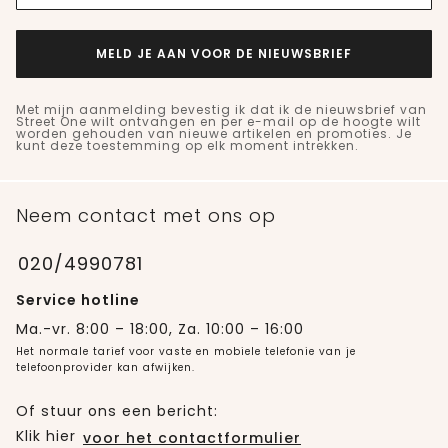
MELD JE AAN VOOR DE NIEUWSBRIEF
Met mijn aanmelding bevestig ik dat ik de nieuwsbrief van
Street One wilt ontvangen en per e-mail op de hoogte wilt
worden gehouden van nieuwe artikelen en promoties. Je
kunt deze toestemming op elk moment intrekken.
Neem contact met ons op
020/4990781
Service hotline
Ma.-vr. 8:00 – 18:00, Za. 10:00 – 16:00
Het normale tarief voor vaste en mobiele telefonie van je
telefoonprovider kan afwijken.
Of stuur ons een bericht:
Klik hier
voor het contactformulier