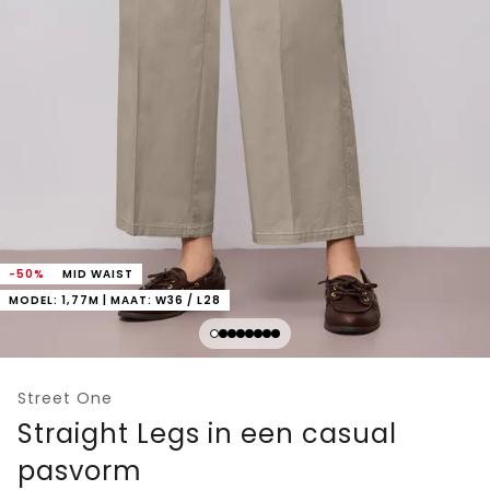
-50%
MID WAIST
MODEL: 1,77M | MAAT: W36 / L28
Street One
Straight Legs in een casual
pasvorm