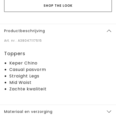
SHOP THE LOOK
Productbeschrijving
Art. nr.: A38047117515
Toppers
Keper Chino
Casual pasvorm
Straight Legs
Mid Waist
Zachte kwaliteit
Materiaal en verzorging