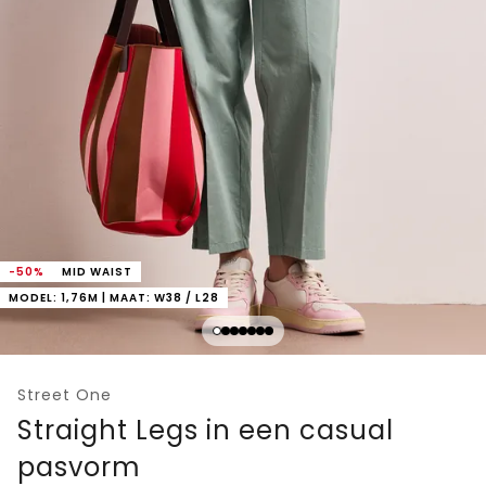
-50%
MID WAIST
MODEL: 1,76M | MAAT: W38 / L28
Street One
Straight Legs in een casual
pasvorm