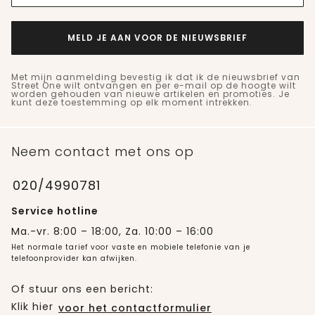
MELD JE AAN VOOR DE NIEUWSBRIEF
Met mijn aanmelding bevestig ik dat ik de nieuwsbrief van
Street One wilt ontvangen en per e-mail op de hoogte wilt
worden gehouden van nieuwe artikelen en promoties. Je
kunt deze toestemming op elk moment intrekken.
Neem contact met ons op
020/4990781
Service hotline
Ma.-vr. 8:00 – 18:00, Za. 10:00 – 16:00
Het normale tarief voor vaste en mobiele telefonie van je
telefoonprovider kan afwijken.
Of stuur ons een bericht:
Klik hier
voor het contactformulier