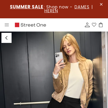
SUMMER SALE
: Shop now -
DAMES
|
HEREN