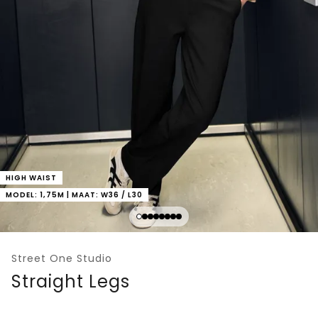
HIGH WAIST
MODEL: 1,75M | MAAT: W36 / L30
Street One Studio
Straight Legs