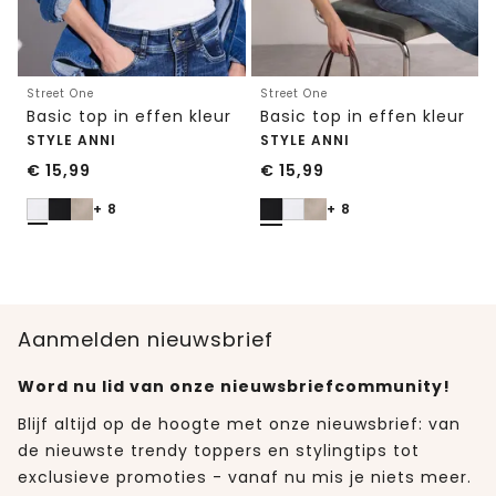
Street One
Street One
Basic top in effen kleur
Basic top in effen kleur
STYLE ANNI
STYLE ANNI
€
15,99
€
15,99
+ 8
+ 8
Aanmelden nieuwsbrief
Word nu lid van onze nieuwsbriefcommunity!
Blijf altijd op de hoogte met onze nieuwsbrief: van
de nieuwste trendy toppers en stylingtips tot
exclusieve promoties - vanaf nu mis je niets meer.