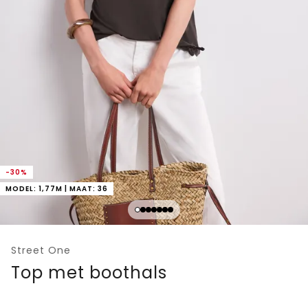
-30%
MODEL: 1,77M | MAAT: 36
Street One
Top met boothals