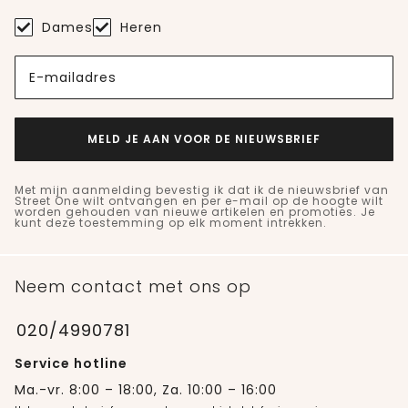
Dames
Heren
E-mailadres
MELD JE AAN VOOR DE NIEUWSBRIEF
Met mijn aanmelding bevestig ik dat ik de nieuwsbrief van
Street One wilt ontvangen en per e-mail op de hoogte wilt
worden gehouden van nieuwe artikelen en promoties. Je
kunt deze toestemming op elk moment intrekken.
Neem contact met ons op
020/4990781
Service hotline
Ma.-vr. 8:00 – 18:00, Za. 10:00 – 16:00