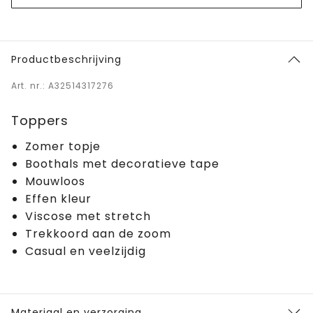
Productbeschrijving
Art. nr.: A32514317276
Toppers
Zomer topje
Boothals met decoratieve tape
Mouwloos
Effen kleur
Viscose met stretch
Trekkoord aan de zoom
Casual en veelzijdig
Materiaal en verzorging