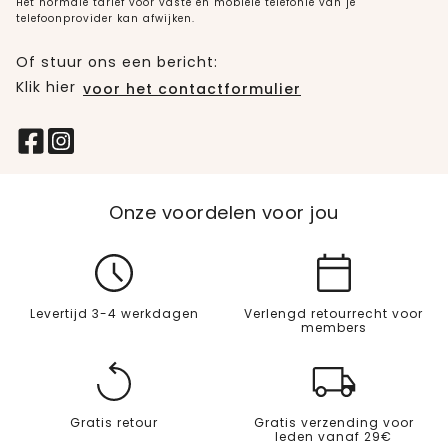
Het normale tarief voor vaste en mobiele telefonie van je
telefoonprovider kan afwijken.
Of stuur ons een bericht:
Klik hier
voor het contactformulier
Onze voordelen voor jou
Levertijd 3-4 werkdagen
Verlengd retourrecht voor
members
Gratis retour
Gratis verzending voor
leden vanaf 29€