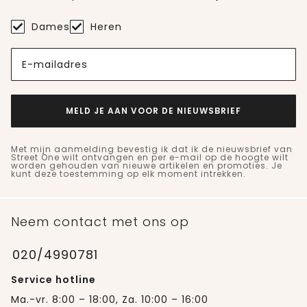
Dames
Heren
E-mailadres
MELD JE AAN VOOR DE NIEUWSBRIEF
Met mijn aanmelding bevestig ik dat ik de nieuwsbrief van
Street One wilt ontvangen en per e-mail op de hoogte wilt
worden gehouden van nieuwe artikelen en promoties. Je
kunt deze toestemming op elk moment intrekken.
Neem contact met ons op
020/4990781
Service hotline
Ma.-vr. 8:00 – 18:00, Za. 10:00 – 16:00