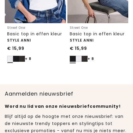
Street One
Street One
Basic top in effen kleur
Basic top in effen kleur
STYLE ANNI
STYLE ANNI
€
15,99
€
15,99
+ 8
+ 8
Aanmelden nieuwsbrief
Word nu lid van onze nieuwsbriefcommunity!
Blijf altijd op de hoogte met onze nieuwsbrief: van
de nieuwste trendy toppers en stylingtips tot
exclusieve promoties - vanaf nu mis je niets meer.