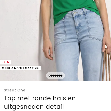
-31%
MODEL: 1,77M | MAAT: 36
Street One
Top met ronde hals en
uitgesneden detail