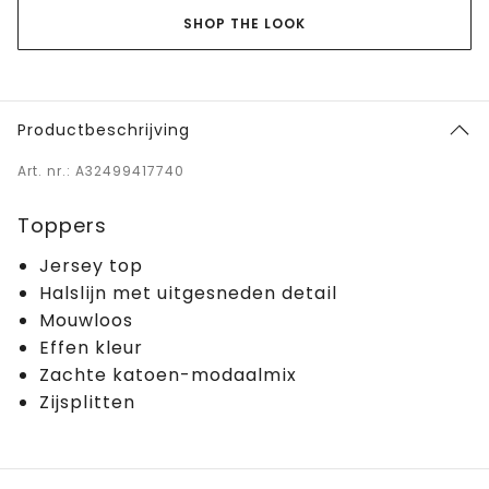
SHOP THE LOOK
Productbeschrijving
Art. nr.: A32499417740
Toppers
Jersey top
Halslijn met uitgesneden detail
Mouwloos
Effen kleur
Zachte katoen-modaalmix
Zijsplitten