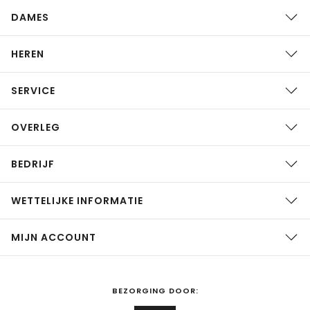
DAMES
HEREN
SERVICE
OVERLEG
BEDRIJF
WETTELIJKE INFORMATIE
MIJN ACCOUNT
BEZORGING DOOR: