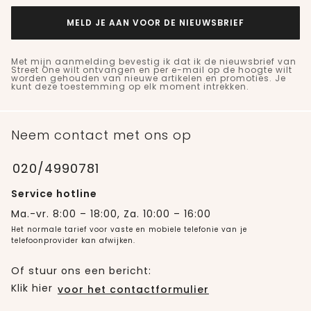
MELD JE AAN VOOR DE NIEUWSBRIEF
Met mijn aanmelding bevestig ik dat ik de nieuwsbrief van
Street One wilt ontvangen en per e-mail op de hoogte wilt
worden gehouden van nieuwe artikelen en promoties. Je
kunt deze toestemming op elk moment intrekken.
Neem contact met ons op
020/4990781
Service hotline
Ma.-vr. 8:00 – 18:00, Za. 10:00 – 16:00
Het normale tarief voor vaste en mobiele telefonie van je
telefoonprovider kan afwijken.
Of stuur ons een bericht:
Klik hier
voor het contactformulier