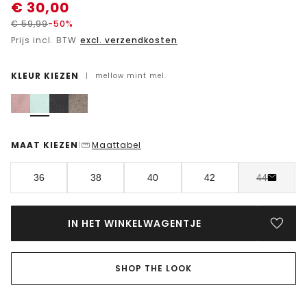
€
30,00
€
59,99
-50%
Prijs incl. BTW
excl. verzendkosten
KLEUR KIEZEN
|
mellow mint mel.
MAAT KIEZEN
Maattabel
|
36
38
40
42
44
IN HET WINKELWAGENTJE
SHOP THE LOOK