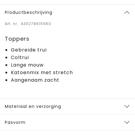
Productbeschrijving
Art. nr.: A30278615960
Toppers
Gebreide trui
Coltrui
Lange mouw
Katoenmix met stretch
Aangenaam zacht
Materiaal en verzorging
Pasvorm