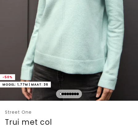
-50%
MODEL: 1,77M | MAAT: 36
Street One
Trui met col