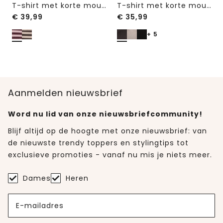
T-shirt met korte mouwen, ronde hals en strepen
T-shirt met korte mouwen en ronde hals in effen kleur
€
39,99
€
35,99
+ 5
Aanmelden nieuwsbrief
Word nu lid van onze nieuwsbriefcommunity!
Blijf altijd op de hoogte met onze nieuwsbrief: van
de nieuwste trendy toppers en stylingtips tot
exclusieve promoties - vanaf nu mis je niets meer.
Dames
Heren
E-mailadres