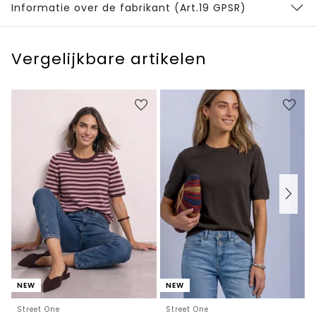
Informatie over de fabrikant (Art.19 GPSR)
Vergelijkbare artikelen
NEW
NEW
Street One
Street One