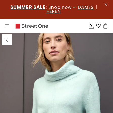
SUMMER SALE
: Shop now -
DAMES
|
HEREN