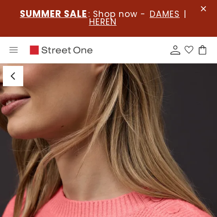
SUMMER SALE
: Shop now -
DAMES
|
HEREN