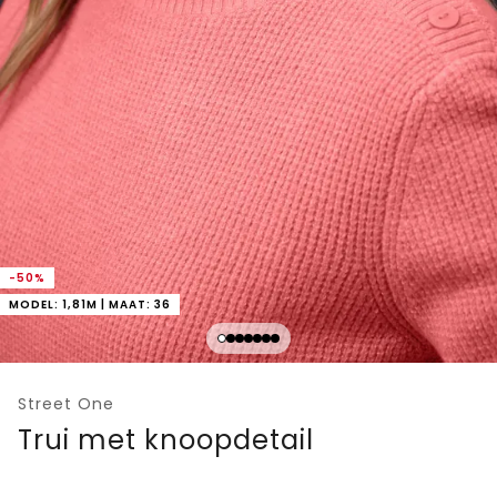
-50%
MODEL: 1,81M | MAAT: 36
Street One
Trui met knoopdetail