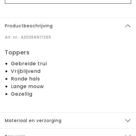
Productbeschrijving
Art. nr.: A30356617265
Toppers
Gebreide trui
Vrijblijvend
Ronde hals
Lange mouw
Gezellig
Materiaal en verzorging