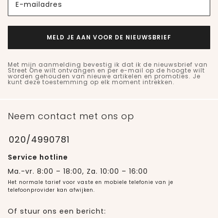
E-mailadres
MELD JE AAN VOOR DE NIEUWSBRIEF
Met mijn aanmelding bevestig ik dat ik de nieuwsbrief van
Street One wilt ontvangen en per e-mail op de hoogte wilt
worden gehouden van nieuwe artikelen en promoties. Je
kunt deze toestemming op elk moment intrekken.
Neem contact met ons op
020/4990781
Service hotline
Ma.-vr. 8:00 – 18:00, Za. 10:00 – 16:00
Het normale tarief voor vaste en mobiele telefonie van je
telefoonprovider kan afwijken.
Of stuur ons een bericht: