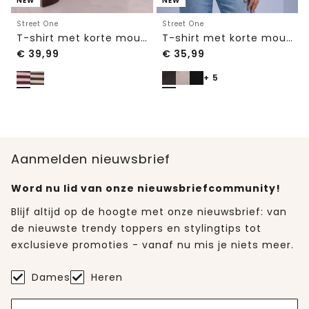
NEW
NEW
Street One
Street One
T-shirt met korte mouwen, ronde hals en strepen
T-shirt met korte mouwen en ronde hals in effen kleur
€
39,99
€
35,99
+ 5
Aanmelden nieuwsbrief
Word nu lid van onze nieuwsbriefcommunity!
Blijf altijd op de hoogte met onze nieuwsbrief: van
de nieuwste trendy toppers en stylingtips tot
exclusieve promoties - vanaf nu mis je niets meer.
Dames
Heren