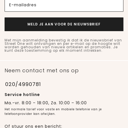
E-mailadres
MELD JE AAN VOOR DE NIEUWSBRIEF
Met mijn aanmelding bevestig ik dat ik de nieuwsbrief van
Street One wilt ontvangen en per e-mail op de hoogte wilt
worden gehouden van nieuwe artikelen en promoties. Je
kunt deze toestemming op elk moment intrekken.
Neem contact met ons op
020/4990781
Service hotline
Ma.-vr. 8:00 – 18:00, Za. 10:00 – 16:00
Het normale tarief voor vaste en mobiele telefonie van je
telefoonprovider kan afwijken.
Of stuur ons een bericht: