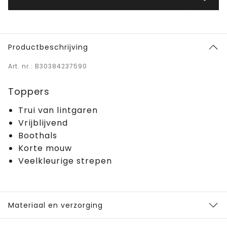
Productbeschrijving
Art. nr.: B30384237590
Toppers
Trui van lintgaren
Vrijblijvend
Boothals
Korte mouw
Veelkleurige strepen
Materiaal en verzorging