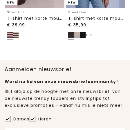
NEW
NEW
Street One
Street One
T-shirt met korte mouwen, ronde hals en strepen
T-shirt met korte mouwen en ronde hals in effen kleur
€
39,99
€
35,99
+ 5
Aanmelden nieuwsbrief
Word nu lid van onze nieuwsbriefcommunity!
Blijf altijd op de hoogte met onze nieuwsbrief: van
de nieuwste trendy toppers en stylingtips tot
exclusieve promoties - vanaf nu mis je niets meer.
Dames
Heren