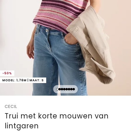
-50%
MODEL: 1,76M | MAAT: S
CECIL
Trui met korte mouwen van
lintgaren