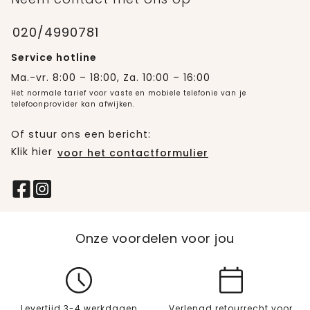
020/4990781
Service hotline
Ma.-vr. 8:00 – 18:00, Za. 10:00 – 16:00
Het normale tarief voor vaste en mobiele telefonie van je
telefoonprovider kan afwijken.
Of stuur ons een bericht:
Klik hier
voor het contactformulier
Onze voordelen voor jou
Levertijd 3-4 werkdagen
Verlengd retourrecht voor