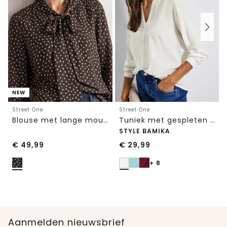
NEW
Street One
Street One
Blouse met lange mouwen en strikdetail
Tuniek met gespleten hals
STYLE BAMIKA
€
49,99
€
29,99
+ 8
Aanmelden nieuwsbrief