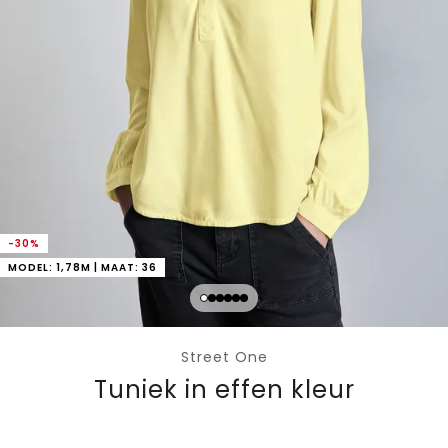
-30%
MODEL: 1,78M | MAAT: 36
Street One
Tuniek in effen kleur