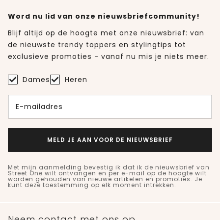
Word nu lid van onze nieuwsbriefcommunity!
Blijf altijd op de hoogte met onze nieuwsbrief: van
de nieuwste trendy toppers en stylingtips tot
exclusieve promoties - vanaf nu mis je niets meer.
Dames
Heren
E-mailadres
MELD JE AAN VOOR DE NIEUWSBRIEF
Met mijn aanmelding bevestig ik dat ik de nieuwsbrief van
Street One wilt ontvangen en per e-mail op de hoogte wilt
worden gehouden van nieuwe artikelen en promoties. Je
kunt deze toestemming op elk moment intrekken.
Neem contact met ons op