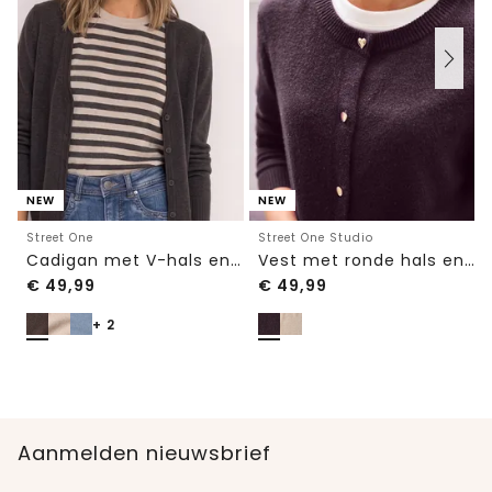
NEW
NEW
Street One
Street One Studio
Cadigan met V-hals en knoopsluiting
Vest met ronde hals en knopen
€
49,99
€
49,99
+ 2
Aanmelden nieuwsbrief