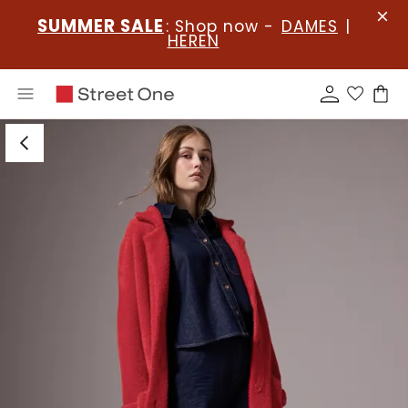
SUMMER SALE
: Shop now -
DAMES
|
HEREN