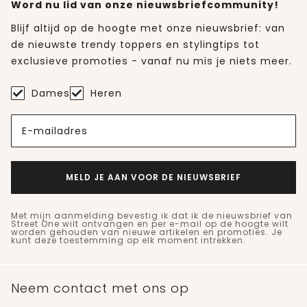
Word nu lid van onze nieuwsbriefcommunity!
Blijf altijd op de hoogte met onze nieuwsbrief: van
de nieuwste trendy toppers en stylingtips tot
exclusieve promoties - vanaf nu mis je niets meer.
Dames
Heren
E-mailadres
MELD JE AAN VOOR DE NIEUWSBRIEF
Met mijn aanmelding bevestig ik dat ik de nieuwsbrief van
Street One wilt ontvangen en per e-mail op de hoogte wilt
worden gehouden van nieuwe artikelen en promoties. Je
kunt deze toestemming op elk moment intrekken.
Neem contact met ons op