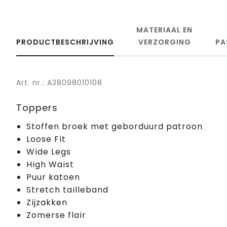
MATERIAAL EN
PRODUCTBESCHRIJVING
VERZORGING
PA
Art. nr.: A38098010108
Toppers
Stoffen broek met geborduurd patroon
Loose Fit
Wide Legs
High Waist
Puur katoen
Stretch tailleband
Zijzakken
Zomerse flair