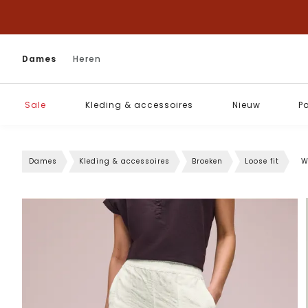
Dames
Heren
Sale
Kleding & accessoires
Nieuw
P
Dames
Kleding & accessoires
Broeken
Loose fit
W