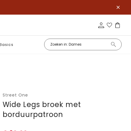
Basics
Street One
Wide Legs broek met
borduurpatroon