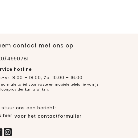
eem contact met ons op
20/4990781
rvice hotline
.-vr. 8:00 – 18:00, Za. 10:00 – 16:00
 normale tarief voor vaste en mobiele telefonie van je
efoonprovider kan afwijken.
 stuur ons een bericht:
k hier
voor het contactformulier