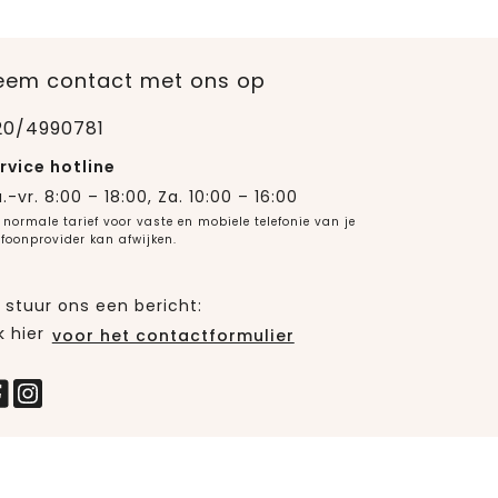
eem contact met ons op
20/4990781
rvice hotline
.-vr. 8:00 – 18:00, Za. 10:00 – 16:00
 normale tarief voor vaste en mobiele telefonie van je
efoonprovider kan afwijken.
 stuur ons een bericht:
k hier
voor het contactformulier