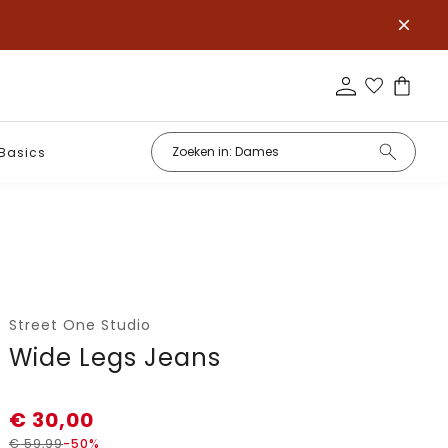
Basics
Street One Studio
Wide Legs Jeans
€
30,00
€
59,99
-50%