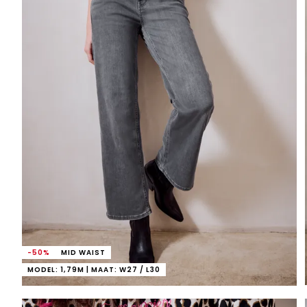
-50%
MID WAIST
MODEL: 1,79M | MAAT: W27 / L30