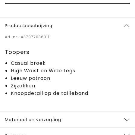
Productbeschrijving
Art. nr.: A37977036911
Toppers
Casual broek
High Waist en Wide Legs
Leeuw patroon
Zijzakken
Knoopdetail op de tailleband
Materiaal en verzorging