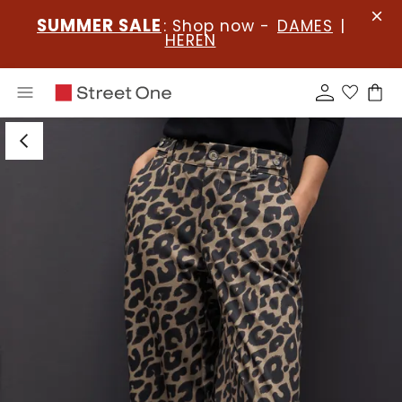
SUMMER SALE
: Shop now -
DAMES
|
HEREN