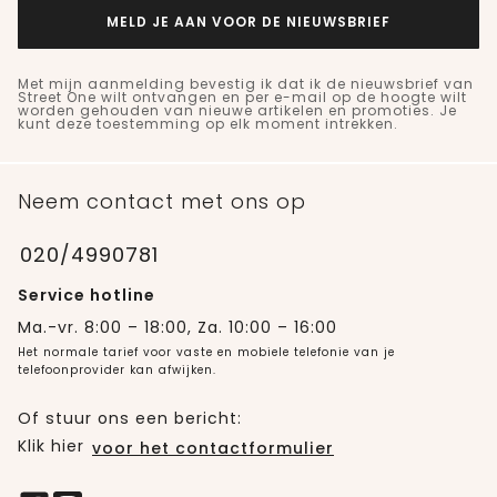
MELD JE AAN VOOR DE NIEUWSBRIEF
Met mijn aanmelding bevestig ik dat ik de nieuwsbrief van
Street One wilt ontvangen en per e-mail op de hoogte wilt
worden gehouden van nieuwe artikelen en promoties. Je
kunt deze toestemming op elk moment intrekken.
Neem contact met ons op
020/4990781
Service hotline
Ma.-vr. 8:00 – 18:00, Za. 10:00 – 16:00
Het normale tarief voor vaste en mobiele telefonie van je
telefoonprovider kan afwijken.
Of stuur ons een bericht:
Klik hier
voor het contactformulier