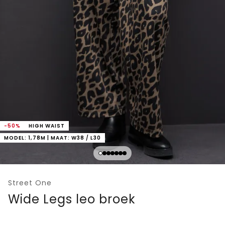
-50%
HIGH WAIST
MODEL: 1,78M | MAAT: W38 / L30
Street One
Wide Legs leo broek