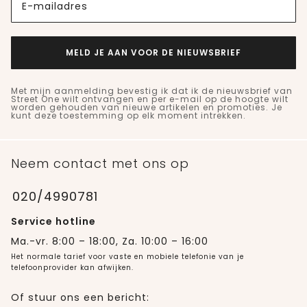
E-mailadres
MELD JE AAN VOOR DE NIEUWSBRIEF
Met mijn aanmelding bevestig ik dat ik de nieuwsbrief van
Street One wilt ontvangen en per e-mail op de hoogte wilt
worden gehouden van nieuwe artikelen en promoties. Je
kunt deze toestemming op elk moment intrekken.
Neem contact met ons op
020/4990781
Service hotline
Ma.-vr. 8:00 – 18:00, Za. 10:00 – 16:00
Het normale tarief voor vaste en mobiele telefonie van je
telefoonprovider kan afwijken.
Of stuur ons een bericht: