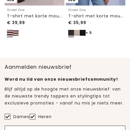
NEW
NEW
Street One
Street One
T-shirt met korte mouwen, ronde hals en strepen
T-shirt met korte mouwen en ronde hals in effen kleur
€
39,99
€
35,99
+ 5
Aanmelden nieuwsbrief
Word nu lid van onze nieuwsbriefcommunity!
Blijf altijd op de hoogte met onze nieuwsbrief: van
de nieuwste trendy toppers en stylingtips tot
exclusieve promoties - vanaf nu mis je niets meer.
Dames
Heren