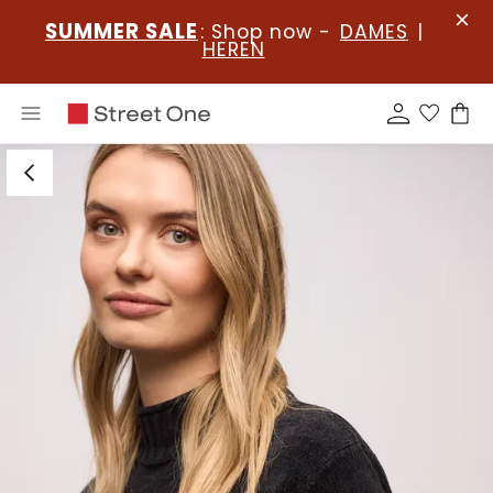
SUMMER SALE
: Shop now -
DAMES
|
HEREN