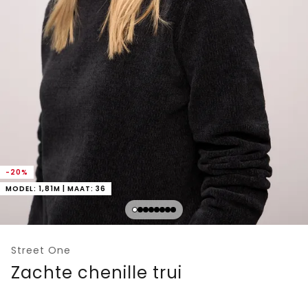
-20%
MODEL: 1,81M | MAAT: 36
Street One
Zachte chenille trui