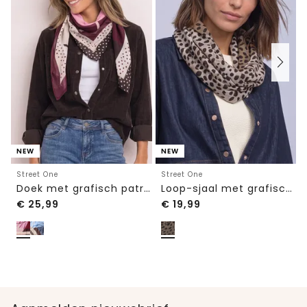
NEW
NEW
Street One
Street One
Doek met grafisch patroon
Loop-sjaal met grafisch patroon
€
25,99
€
19,99