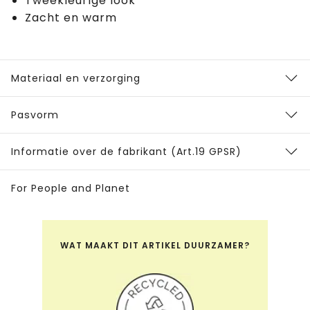
Tweekleurige look
Zacht en warm
Materiaal en verzorging
Pasvorm
Informatie over de fabrikant (Art.19 GPSR)
For People and Planet
WAT MAAKT DIT ARTIKEL DUURZAMER?