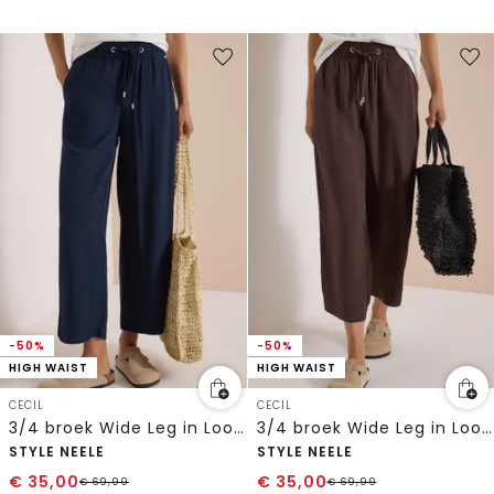
-50%
-50%
HIGH WAIST
HIGH WAIST
CECIL
CECIL
3/4 broek Wide Leg in Loose Fit
3/4 broek Wide Leg in Loose Fit
STYLE NEELE
STYLE NEELE
€
35,00
€
35,00
€
69,99
€
69,99