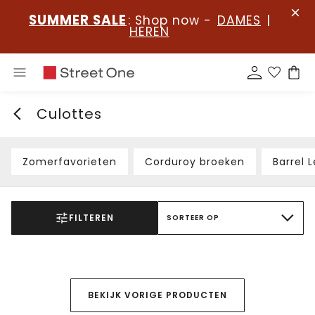
SUMMER SALE
: Shop now -
DAMES
|
HEREN
Culottes
Zomerfavorieten
Corduroy broeken
Barrel 
FILTEREN
SORTEER OP
BEKIJK VORIGE PRODUCTEN