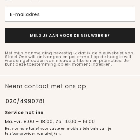
E-mailadres
MELD JE AAN VOOR DE NIEUWSBRIEF
Met mijn aanmelding bevestig ik dat ik de nieuwsbrief van
Street One wilt ontvangen en per e-mail op de hoogte wilt
worden gehouden van nieuwe artikelen en promoties. Je
kunt deze toestemming op elk moment intrekken.
Neem contact met ons op
020/4990781
Service hotline
Ma.-vr. 8:00 – 18:00, Za. 10:00 – 16:00
Het normale tarief voor vaste en mobiele telefonie van je
telefoonprovider kan afwijken.