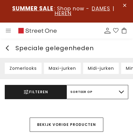
SUMMER SALE
: Shop now -
DAMES
|
HEREN
Speciale gelegenheden
Zomerlooks
Maxi-jurken
Midi-jurken
Min
FILTEREN
SORTEER OP
BEKIJK VORIGE PRODUCTEN