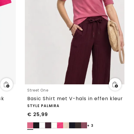
Street One
ck
Basic Shirt met V-hals in effen kleur
STYLE PALMIRA
€
25,99
+ 3