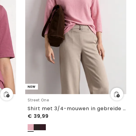
NEW
Street One
Shirt met 3/4-mouwen in gebreide look
€
39,99