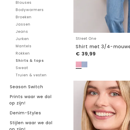
Blouses
Bodywarmers
Broeken
Jassen
Jeans
Street One
Jurken
Mantels
€
39,99
Rokken
Shirts & tops
Sweat
Truien & vesten
Season Switch
Prints waar we dol
op zijn!
Denim-Styles
Stijlen waar we dol
op zijn!