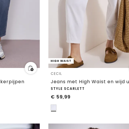
HIGH WAIST
CECIL
jkerpijpen
STYLE SCARLETT
€
59,99