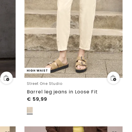
HIGH WAIST
Street One Studio
Barrel leg jeans in Loose Fit
€
59,99