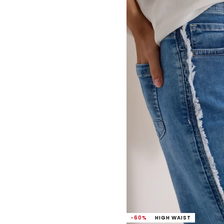
-60%
HIGH WAIST