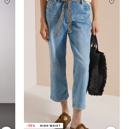
-30%
HIGH WAIST