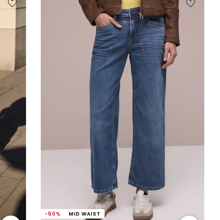
-50%
MID WAIST