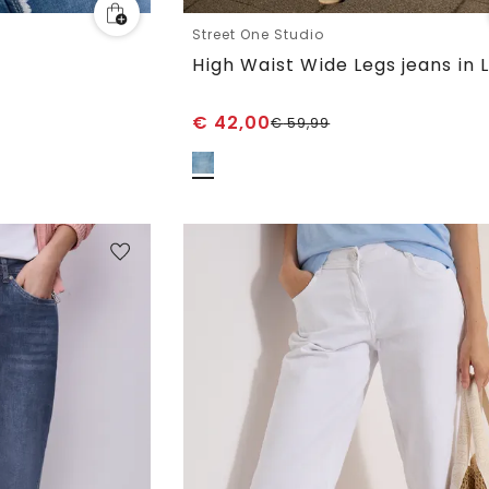
Street One Studio
€
42,00
€
59,99