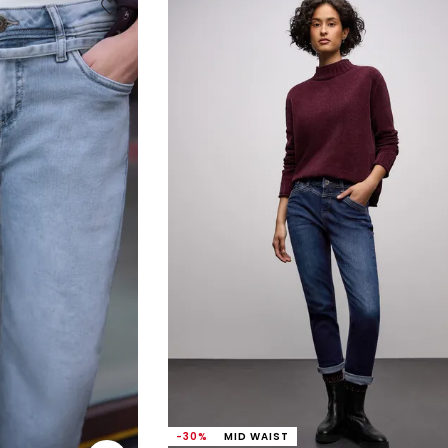
-30%
MID WAIST