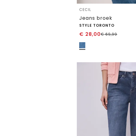
CECIL
Jeans broek
STYLE TORONTO
€
28,00
€
69,99