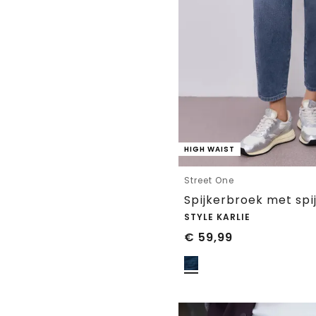
HIGH WAIST
Street One
Spijkerbroek met spi
STYLE KARLIE
€
59,99