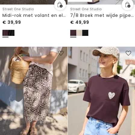
Street One Studio
Street One Studio
Midi-rok met volant en elastische tailleband
7/8 Broek met wijde pijpen in linnenlook Mid Waist
€
39,99
€
49,99