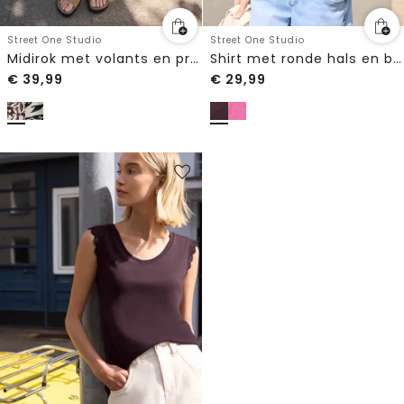
Street One Studio
Street One Studio
Midirok met volants en print
Shirt met ronde hals en borstzak
€
39,99
€
29,99