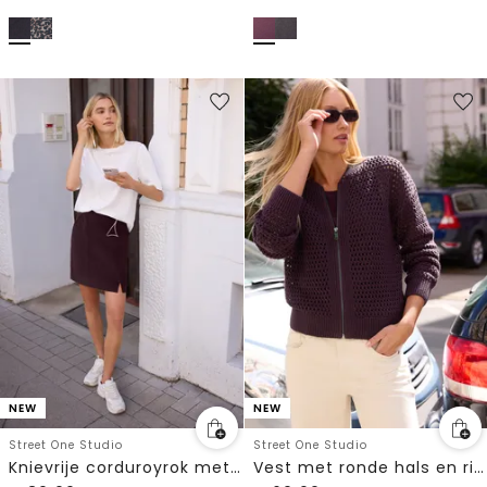
NEW
NEW
Street One Studio
Street One Studio
Knievrije corduroyrok met split
Vest met ronde hals en ritssluiting