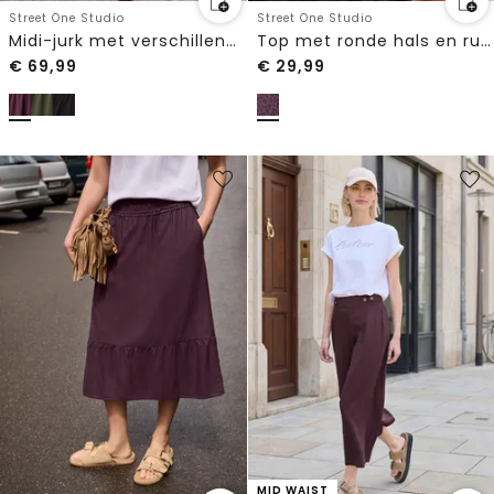
Street One Studio
Street One Studio
Midi-jurk met verschillende texturen en ronde hals
Top met ronde hals en ruches
€
69,99
€
29,99
MID WAIST