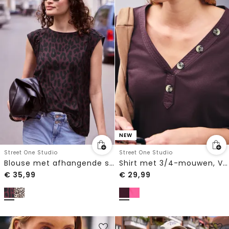
NEW
Street One Studio
Street One Studio
Blouse met afhangende schouders en luipaardprint
Shirt met 3/4-mouwen, V-hals en knopen
€
35,99
€
29,99