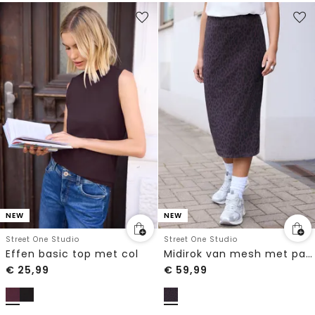
NEW
NEW
Street One Studio
Street One Studio
Effen basic top met col
Midirok van mesh met patroon
€
25,99
€
59,99