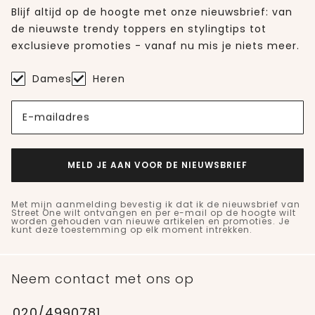
Blijf altijd op de hoogte met onze nieuwsbrief: van
de nieuwste trendy toppers en stylingtips tot
exclusieve promoties - vanaf nu mis je niets meer.
Dames
Heren
E-mailadres
MELD JE AAN VOOR DE NIEUWSBRIEF
Met mijn aanmelding bevestig ik dat ik de nieuwsbrief van
Street One wilt ontvangen en per e-mail op de hoogte wilt
worden gehouden van nieuwe artikelen en promoties. Je
kunt deze toestemming op elk moment intrekken.
Neem contact met ons op
020/4990781