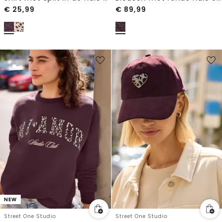
€
25,99
€
89,99
NEW
Street One Studio
Street One Studio