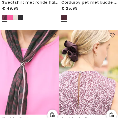
Sweatshirt met ronde hals in Loose Fit-pasvorm
Corduroy pet met kudde detail
€
49,99
€
25,99