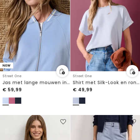
NEW
Street One
Street One
Jas met lange mouwen in Silk-Look en ritssluiting
Shirt met Silk-Look en ronde hals
€
59,99
€
49,99