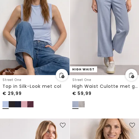
HIGH WAIST
Street One
Street One
Top in Silk-Look met col
High Waist Culotte met gespdetail
€
29,99
€
59,99