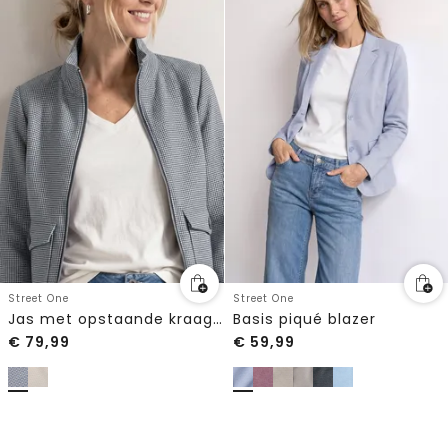
Street One
Street One
Jas met opstaande kraag en ritssluiting
Basis piqué blazer
€
79,99
€
59,99