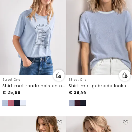
Street One
Street One
Shirt met ronde hals en opdruk aan de voorkant
Shirt met gebreide look en ronde hals
€
25,99
€
39,99