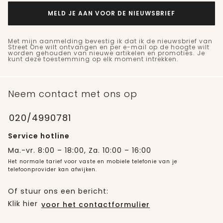
MELD JE AAN VOOR DE NIEUWSBRIEF
Met mijn aanmelding bevestig ik dat ik de nieuwsbrief van
Street One wilt ontvangen en per e-mail op de hoogte wilt
worden gehouden van nieuwe artikelen en promoties. Je
kunt deze toestemming op elk moment intrekken.
Neem contact met ons op
020/4990781
Service hotline
Ma.-vr. 8:00 – 18:00, Za. 10:00 – 16:00
Het normale tarief voor vaste en mobiele telefonie van je
telefoonprovider kan afwijken.
Of stuur ons een bericht:
Klik hier
voor het contactformulier