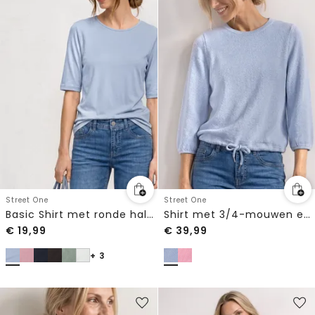
Street One
Street One
Basic Shirt met ronde hals in Unifarbe
Shirt met 3/4-mouwen en ronde hals in gebreide look
€
19,99
€
39,99
+ 3