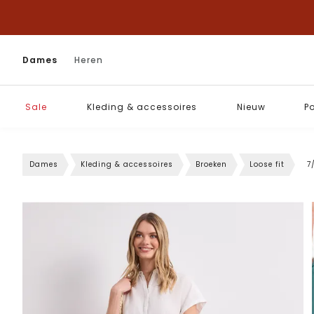
Dames
Heren
Sale
Kleding & accessoires
Nieuw
P
Dames
Kleding & accessoires
Broeken
Loose fit
7