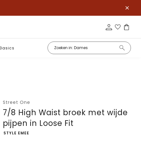
Basics
Street One
7/8 High Waist broek met wijde
pijpen in Loose Fit
-
STYLE EMEE