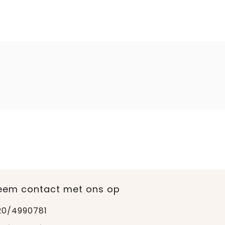
eem contact met ons op
20/4990781