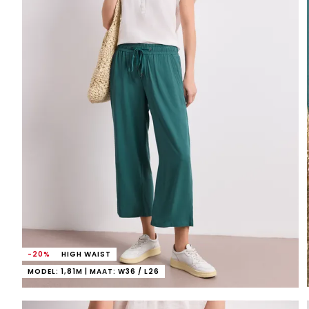
-20%
HIGH WAIST
MODEL: 1,81M | MAAT: W36 / L26