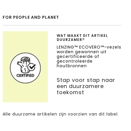
FOR PEOPLE AND PLANET
WAT MAAKT DIT ARTIKEL
DUURZAMER?
LENZING™ ECOVERO™-vezels
worden gewonnen uit
gecertificeerde of
gecontroleerde
houtbronnen
Stap voor stap naar
een duurzamere
toekomst
Alle duurzame artikelen zijn voorzien van dit label.