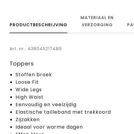
MATERIAAL EN
PRODUCTBESCHRIJVING
VERZORGING
PA
Art. nr.: A38045217489
Toppers
Stoffen broek
Loose Fit
Wide Legs
High Waist
Eenvoudig en veelzijdig
Elastische tailleband met trekkoord
Zijzakken
Ideaal voor warme dagen