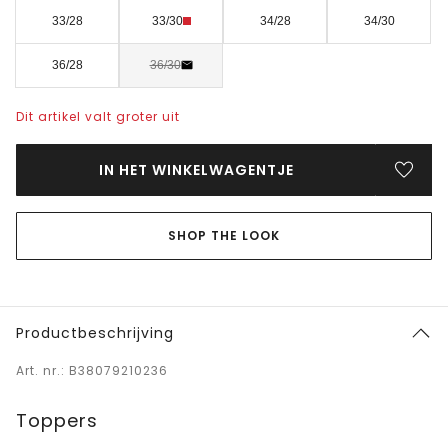
33/28
33/30
34/28
34/30
36/28
36/30
Dit artikel valt groter uit
IN HET WINKELWAGENTJE
SHOP THE LOOK
Productbeschrijving
Art. nr.: B38079210236
Toppers