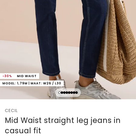
-30%
MID WAIST
MODEL: 1,79M | MAAT: W26 / L30
CECIL
Mid Waist straight leg jeans in
casual fit