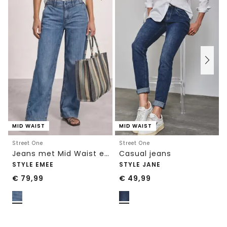
MID WAIST
MID WAIST
Street One
Street One
Jeans met Mid Waist en Wide Leg pijpen in een Loose Fit pasvorm
Casual jeans
STYLE EMEE
STYLE JANE
€
79,99
€
49,99