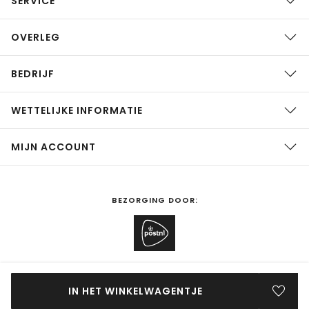
SERVICE
OVERLEG
BEDRIJF
WETTELIJKE INFORMATIE
MIJN ACCOUNT
BEZORGING DOOR:
SHOPPEN IN
Nederland
WIJZIGEN
IN HET WINKELWAGENTJE