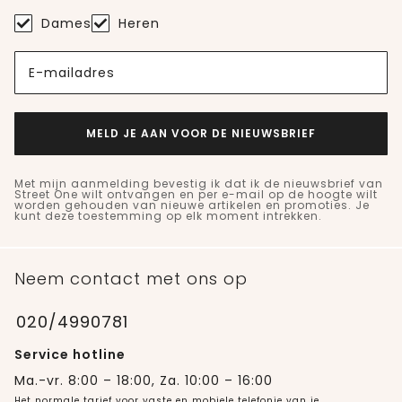
Dames
Heren
E-mailadres
MELD JE AAN VOOR DE NIEUWSBRIEF
Met mijn aanmelding bevestig ik dat ik de nieuwsbrief van
Street One wilt ontvangen en per e-mail op de hoogte wilt
worden gehouden van nieuwe artikelen en promoties. Je
kunt deze toestemming op elk moment intrekken.
Neem contact met ons op
020/4990781
Service hotline
Ma.-vr. 8:00 – 18:00, Za. 10:00 – 16:00
Het normale tarief voor vaste en mobiele telefonie van je