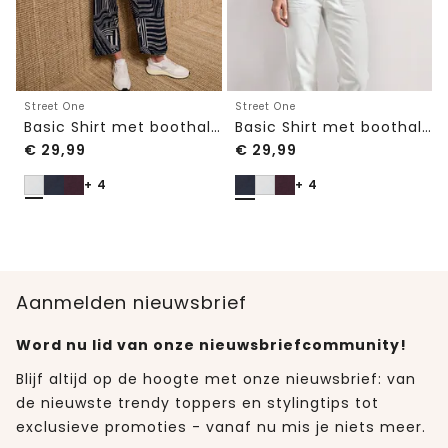
Street One
Street One
Basic Shirt met boothals en elastische zoom
Basic Shirt met boothals en elastische zoom
€
29,99
€
29,99
+ 4
+ 4
Aanmelden nieuwsbrief
Word nu lid van onze nieuwsbriefcommunity!
Blijf altijd op de hoogte met onze nieuwsbrief: van
de nieuwste trendy toppers en stylingtips tot
exclusieve promoties - vanaf nu mis je niets meer.