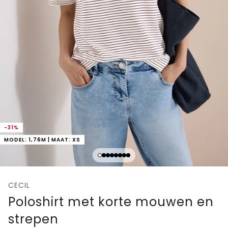
-31%
MODEL: 1,76M | MAAT: XS
CECIL
Poloshirt met korte mouwen en
strepen