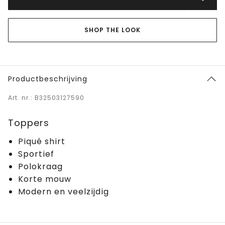
SHOP THE LOOK
Productbeschrijving
Art. nr.: B32503127590
Toppers
Piqué shirt
Sportief
Polokraag
Korte mouw
Modern en veelzijdig