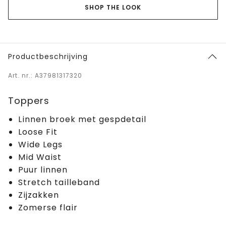
SHOP THE LOOK
Productbeschrijving
Art. nr.: A37981317320
Toppers
Linnen broek met gespdetail
Loose Fit
Wide Legs
Mid Waist
Puur linnen
Stretch tailleband
Zijzakken
Zomerse flair