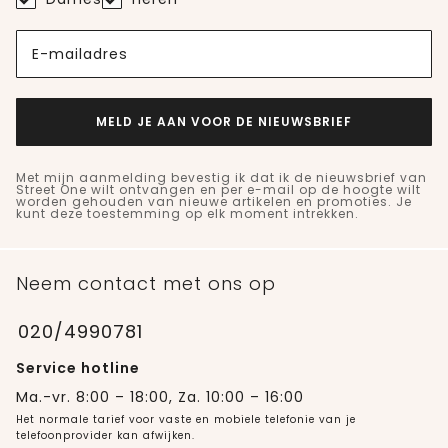
E-mailadres
MELD JE AAN VOOR DE NIEUWSBRIEF
Met mijn aanmelding bevestig ik dat ik de nieuwsbrief van
Street One wilt ontvangen en per e-mail op de hoogte wilt
worden gehouden van nieuwe artikelen en promoties. Je
kunt deze toestemming op elk moment intrekken.
Neem contact met ons op
020/4990781
Service hotline
Ma.-vr. 8:00 – 18:00, Za. 10:00 – 16:00
Het normale tarief voor vaste en mobiele telefonie van je
telefoonprovider kan afwijken.