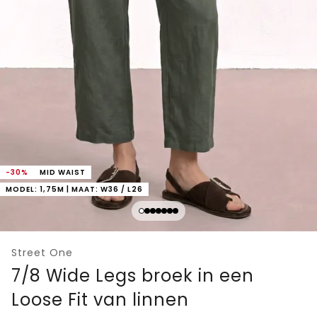
-30%
MID WAIST
MODEL: 1,75M | MAAT: W36 / L26
Street One
7/8 Wide Legs broek in een
Loose Fit van linnen